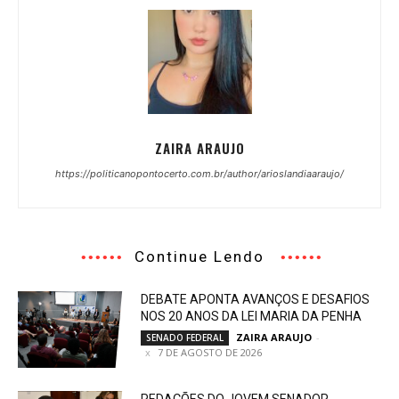
ZAIRA ARAUJO
https://politicanopontocerto.com.br/author/arioslandiaaraujo/
Continue Lendo
DEBATE APONTA AVANÇOS E DESAFIOS
NOS 20 ANOS DA LEI MARIA DA PENHA
ZAIRA ARAUJO
-
SENADO FEDERAL
7 DE AGOSTO DE 2026
REDAÇÕES DO JOVEM SENADOR