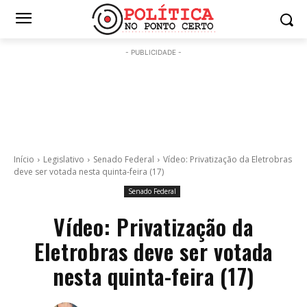
- PUBLICIDADE -
Início
Legislativo
Senado Federal
Vídeo: Privatização da Eletrobras
deve ser votada nesta quinta-feira (17)
Senado Federal
Vídeo: Privatização da
Eletrobras deve ser votada
nesta quinta-feira (17)