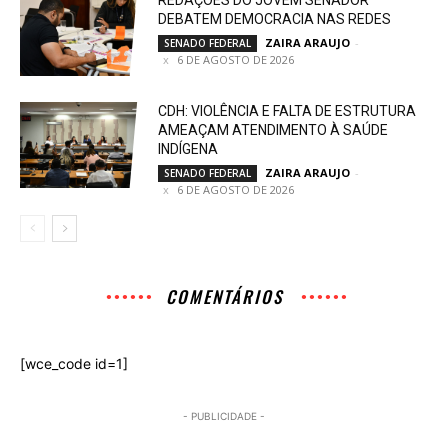
DEBATEM DEMOCRACIA NAS REDES
ZAIRA ARAUJO
-
SENADO FEDERAL
6 DE AGOSTO DE 2026
CDH: VIOLÊNCIA E FALTA DE ESTRUTURA
AMEAÇAM ATENDIMENTO À SAÚDE
INDÍGENA
ZAIRA ARAUJO
-
SENADO FEDERAL
6 DE AGOSTO DE 2026
COMENTÁRIOS
[wce_code id=1]
- PUBLICIDADE -