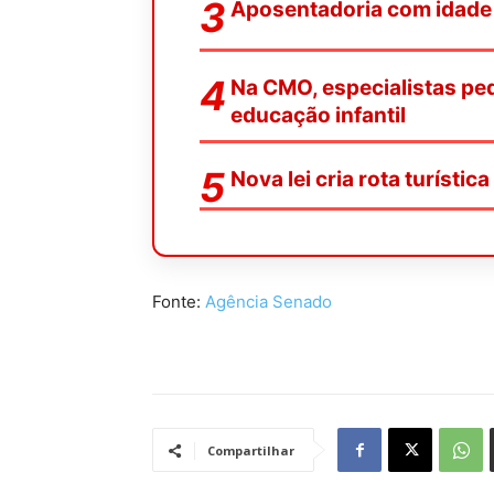
Aposentadoria com idade 
Na CMO, especialistas pe
educação infantil
Nova lei cria rota turístic
Fonte:
Agência Senado
Compartilhar