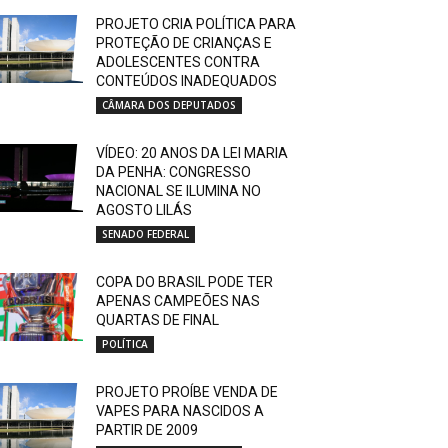
PROJETO CRIA POLÍTICA PARA
PROTEÇÃO DE CRIANÇAS E
ADOLESCENTES CONTRA
CONTEÚDOS INADEQUADOS
CÂMARA DOS DEPUTADOS
VÍDEO: 20 ANOS DA LEI MARIA
DA PENHA: CONGRESSO
NACIONAL SE ILUMINA NO
AGOSTO LILÁS
SENADO FEDERAL
COPA DO BRASIL PODE TER
APENAS CAMPEÕES NAS
QUARTAS DE FINAL
POLÍTICA
PROJETO PROÍBE VENDA DE
VAPES PARA NASCIDOS A
PARTIR DE 2009