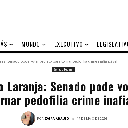
IÁS
MUNDO
EXECUTIVO
LEGISLATIV
anja: Senado pode votar projeto para tornar pedofilia crime inafiançável
Senado Federal
o Laranja: Senado pode vo
rnar pedofilia crime inaf
POR
ZAIRA ARAUJO
17 DE MAIO DE 2026