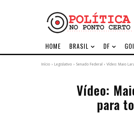
HOME
BRASIL
DF
GO
Início
Legislativo
Senado Federal
Vídeo: Maio Lar
Vídeo: Mai
para to