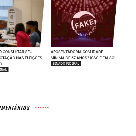
O CONSULTAR SEU
APOSENTADORIA COM IDADE
VOTAÇÃO NAS ELEIÇÕES
MÍNIMA DE 67 ANOS? ISSO É FALSO!
SENADO FEDERAL
O
ERAL
OMENTÁRIOS