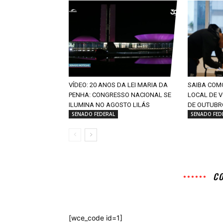
VÍDEO: 20 ANOS DA LEI MARIA DA
SAIBA COM
PENHA: CONGRESSO NACIONAL SE
LOCAL DE 
ILUMINA NO AGOSTO LILÁS
DE OUTUBR
SENADO FEDERAL
SENADO FED
C
[wce_code id=1]