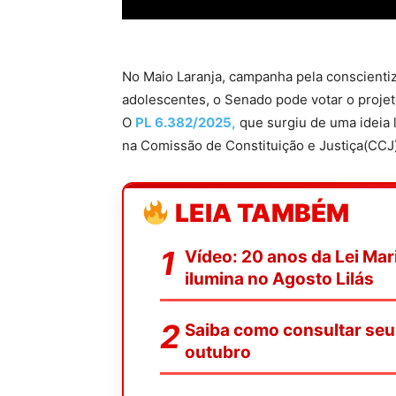
No Maio Laranja, campanha pela conscientiz
adolescentes, o Senado pode votar o projeto 
O
PL 6.382/2025,
que surgiu de uma ideia l
na Comissão de Constituição e Justiça(CCJ
LEIA TAMBÉM
Vídeo: 20 anos da Lei Ma
ilumina no Agosto Lilás
Saiba como consultar seu 
outubro