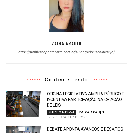
ZAIRA ARAUJO
https://politicanopontocerto.com.br/author/arioslandiaaraujo/
Continue Lendo
OFICINA LEGISLATIVA AMPLIA PÚBLICO E
INCENTIVA PARTICIPAÇÃO NA CRIAÇÃO
DE LEIS
ZAIRA ARAUJO
-
SENADO FEDERAL
7 DE AGOSTO DE 2026
DEBATE APONTA AVANÇOS E DESAFIOS