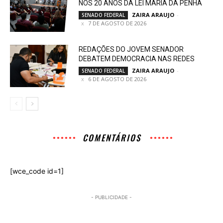
NOS 20 ANOS DA LEI MARIA DA PENHA
ZAIRA ARAUJO
-
SENADO FEDERAL
7 DE AGOSTO DE 2026
REDAÇÕES DO JOVEM SENADOR
DEBATEM DEMOCRACIA NAS REDES
ZAIRA ARAUJO
-
SENADO FEDERAL
6 DE AGOSTO DE 2026
COMENTÁRIOS
[wce_code id=1]
- PUBLICIDADE -