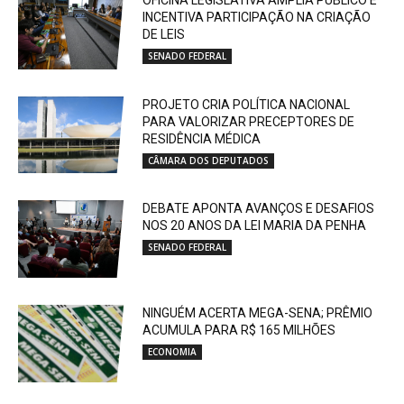
OFICINA LEGISLATIVA AMPLIA PÚBLICO E
INCENTIVA PARTICIPAÇÃO NA CRIAÇÃO
DE LEIS
SENADO FEDERAL
PROJETO CRIA POLÍTICA NACIONAL
PARA VALORIZAR PRECEPTORES DE
RESIDÊNCIA MÉDICA
CÂMARA DOS DEPUTADOS
DEBATE APONTA AVANÇOS E DESAFIOS
NOS 20 ANOS DA LEI MARIA DA PENHA
SENADO FEDERAL
NINGUÉM ACERTA MEGA-SENA; PRÊMIO
ACUMULA PARA R$ 165 MILHÕES
ECONOMIA