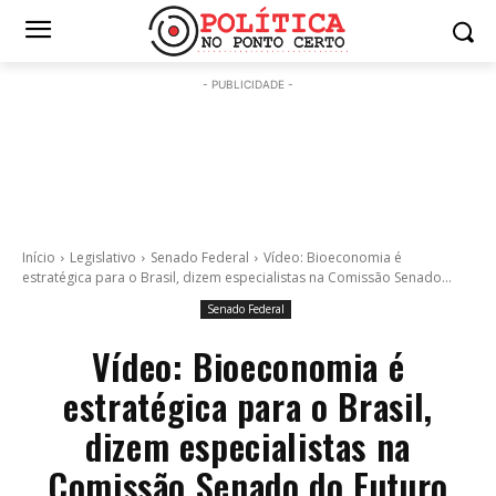
- PUBLICIDADE -
Início
Legislativo
Senado Federal
Vídeo: Bioeconomia é
estratégica para o Brasil, dizem especialistas na Comissão Senado...
Senado Federal
Vídeo: Bioeconomia é
estratégica para o Brasil,
dizem especialistas na
Comissão Senado do Futuro