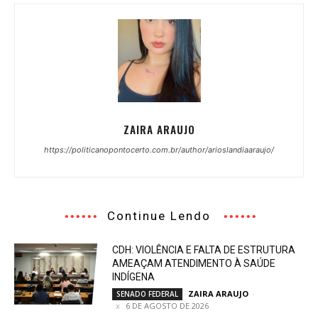
ZAIRA ARAUJO
https://politicanopontocerto.com.br/author/arioslandiaaraujo/
Continue Lendo
CDH: VIOLÊNCIA E FALTA DE ESTRUTURA
AMEAÇAM ATENDIMENTO À SAÚDE
INDÍGENA
ZAIRA ARAUJO
-
SENADO FEDERAL
6 DE AGOSTO DE 2026