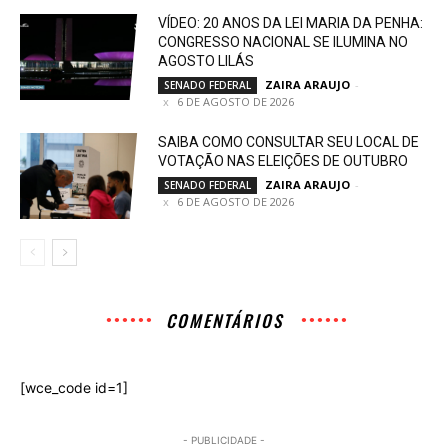
VÍDEO: 20 ANOS DA LEI MARIA DA PENHA:
CONGRESSO NACIONAL SE ILUMINA NO
AGOSTO LILÁS
ZAIRA ARAUJO
-
SENADO FEDERAL
6 DE AGOSTO DE 2026
SAIBA COMO CONSULTAR SEU LOCAL DE
VOTAÇÃO NAS ELEIÇÕES DE OUTUBRO
ZAIRA ARAUJO
-
SENADO FEDERAL
6 DE AGOSTO DE 2026
COMENTÁRIOS
[wce_code id=1]
- PUBLICIDADE -