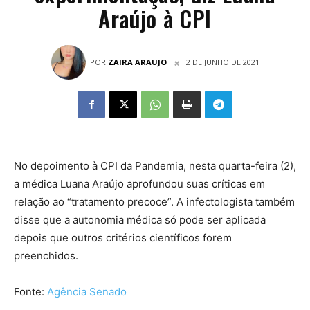
Araújo à CPI
POR
ZAIRA ARAUJO
2 DE JUNHO DE 2021
No depoimento à CPI da Pandemia, nesta quarta-feira (2),
a médica Luana Araújo aprofundou suas críticas em
relação ao “tratamento precoce”. A infectologista também
disse que a autonomia médica só pode ser aplicada
depois que outros critérios científicos forem
preenchidos.
Fonte:
Agência Senado