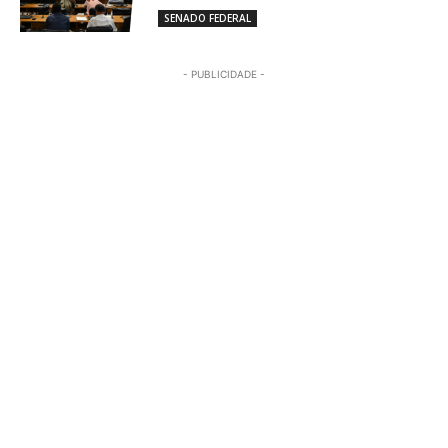
SENADO FEDERAL
- PUBLICIDADE -