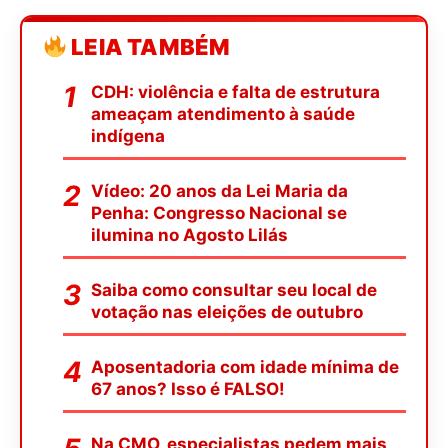
LEIA TAMBÉM
CDH: violência e falta de estrutura
ameaçam atendimento à saúde
indígena
Vídeo: 20 anos da Lei Maria da
Penha: Congresso Nacional se
ilumina no Agosto Lilás
Saiba como consultar seu local de
votação nas eleições de outubro
Aposentadoria com idade mínima de
67 anos? Isso é FALSO!
Na CMO, especialistas pedem mais