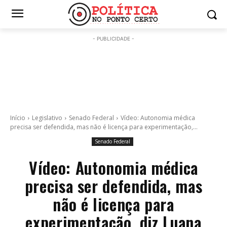
- PUBLICIDADE -
Início
Legislativo
Senado Federal
Vídeo: Autonomia médica
precisa ser defendida, mas não é licença para experimentação,...
Senado Federal
Vídeo: Autonomia médica
precisa ser defendida, mas
não é licença para
experimentação, diz Luana