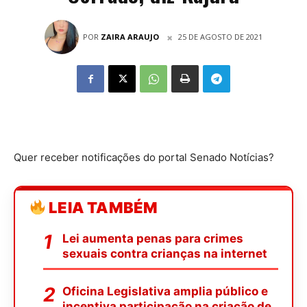
POR
ZAIRA ARAUJO
25 DE AGOSTO DE 2021
Quer receber notificações do portal Senado Notícias?
LEIA TAMBÉM
Lei aumenta penas para crimes
sexuais contra crianças na internet
Oficina Legislativa amplia público e
incentiva participação na criação de