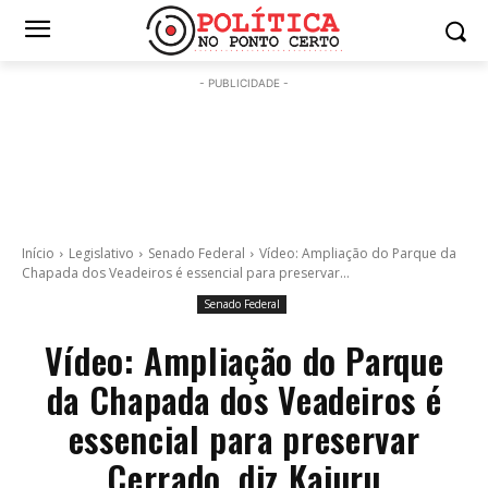
- PUBLICIDADE -
Início
Legislativo
Senado Federal
Vídeo: Ampliação do Parque da
Chapada dos Veadeiros é essencial para preservar...
Senado Federal
Vídeo: Ampliação do Parque
da Chapada dos Veadeiros é
essencial para preservar
Cerrado, diz Kajuru