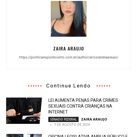
ZAIRA ARAUJO
https://politicanopontocerto.com.br/author/arioslandiaaraujo/
Continue Lendo
LEI AUMENTA PENAS PARA CRIMES
SEXUAIS CONTRA CRIANÇAS NA
INTERNET
ZAIRA ARAUJO
-
SENADO FEDERAL
7 DE AGOSTO DE 2026
OFICINA LEGISLATIVA AMPLIA PÚBLICO E