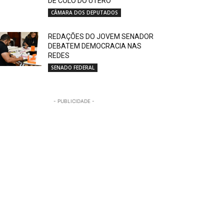
DE COLO DO ÚTERO
CÂMARA DOS DEPUTADOS
REDAÇÕES DO JOVEM SENADOR
DEBATEM DEMOCRACIA NAS
REDES
SENADO FEDERAL
- PUBLICIDADE -