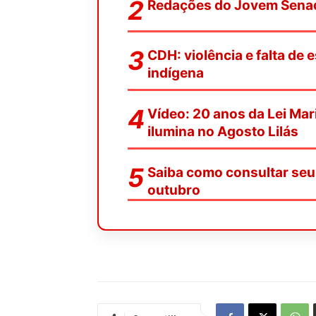
Redações do Jovem Senad
CDH: violência e falta d
indígena
Vídeo: 20 anos da Lei Ma
ilumina no Agosto Lilás
Saiba como consultar seu 
outubro