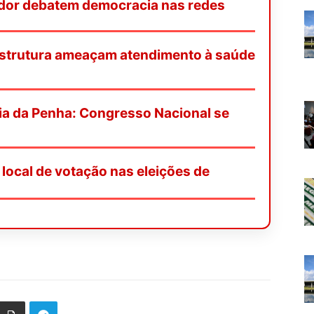
or debatem democracia nas redes
e estrutura ameaçam atendimento à saúde
ria da Penha: Congresso Nacional se
local de votação nas eleições de