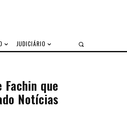
O
JUDICIÁRIO
e Fachin que
ado Notícias