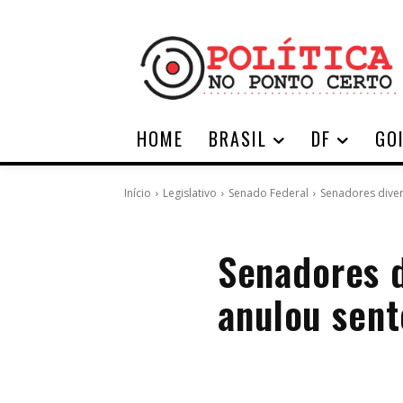
HOME
BRASIL
DF
GO
Início
Legislativo
Senado Federal
Senadores diver
Senadores d
anulou sent