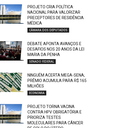
PROJETO CRIA POLÍTICA
NACIONAL PARA VALORIZAR
PRECEPTORES DE RESIDÊNCIA
MÉDICA
CÂMARA DOS DEPUTADOS
DEBATE APONTA AVANÇOS E
DESAFIOS NOS 20 ANOS DA LEI
MARIA DA PENHA
SENADO FEDERAL
NINGUÉM ACERTA MEGA-SENA;
PRÊMIO ACUMULA PARA R$ 165
MILHÕES
ECONOMIA
PROJETO TORNA VACINA
CONTRA HPV OBRIGATÓRIA E
PRIORIZA TESTES
MOLECULARES PARA CÂNCER