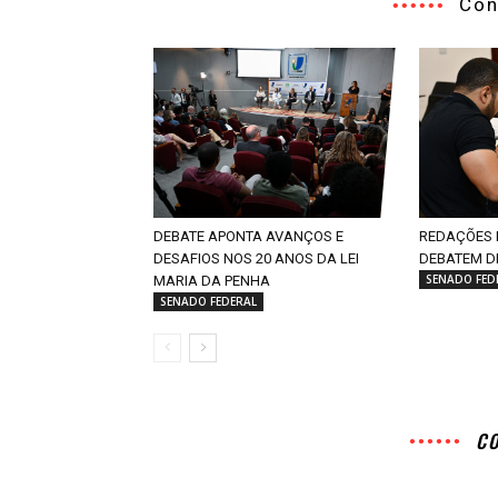
Con
DEBATE APONTA AVANÇOS E
REDAÇÕES 
DESAFIOS NOS 20 ANOS DA LEI
DEBATEM D
SENADO FED
MARIA DA PENHA
SENADO FEDERAL
C