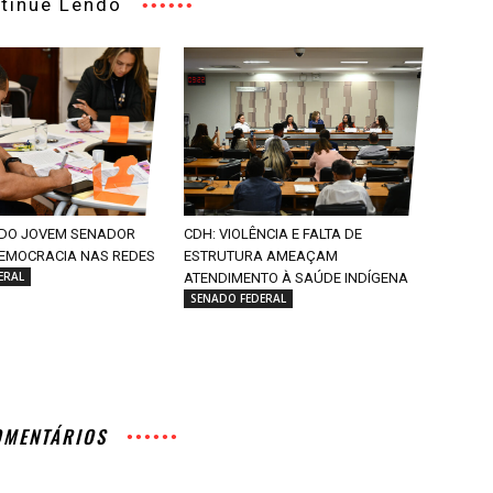
tinue Lendo
DO JOVEM SENADOR
CDH: VIOLÊNCIA E FALTA DE
EMOCRACIA NAS REDES
ESTRUTURA AMEAÇAM
ERAL
ATENDIMENTO À SAÚDE INDÍGENA
SENADO FEDERAL
OMENTÁRIOS