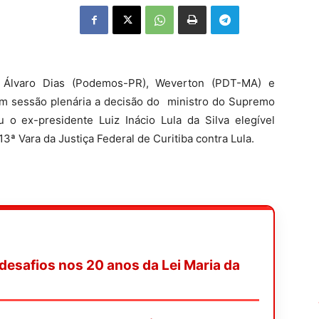
 Álvaro Dias (Podemos-PR), Weverton (PDT-MA) e
 sessão plenária a decisão do ministro do Supremo
 o ex-presidente Luiz Inácio Lula da Silva elegível
3ª Vara da Justiça Federal de Curitiba contra Lula.
desafios nos 20 anos da Lei Maria da