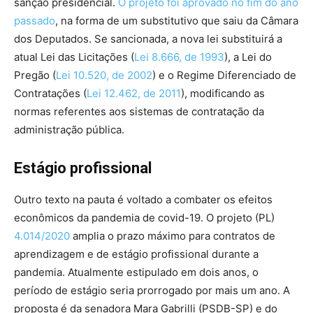
sanção presidencial.
O projeto foi aprovado no fim do ano
passado
, na forma de um substitutivo que saiu da Câmara
dos Deputados. Se sancionada, a nova lei substituirá a
atual Lei das Licitações (
Lei 8.666, de 1993
), a Lei do
Pregão (
Lei 10.520, de 2002
) e o Regime Diferenciado de
Contratações (
Lei 12.462, de 2011
), modificando as
normas referentes aos sistemas de contratação da
administração pública.
Estágio profissional
Outro texto na pauta é voltado a combater os efeitos
econômicos da pandemia de covid-19. O projeto (PL)
4.014/2020
amplia o prazo máximo para contratos de
aprendizagem e de estágio profissional durante a
pandemia. Atualmente estipulado em dois anos, o
período de estágio seria prorrogado por mais um ano. A
proposta é da senadora Mara Gabrilli (PSDB-SP) e do