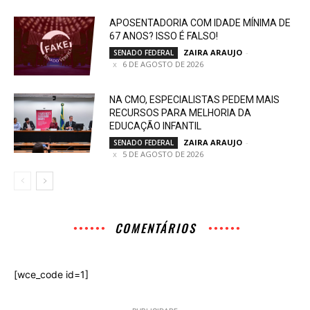
APOSENTADORIA COM IDADE MÍNIMA DE
67 ANOS? ISSO É FALSO!
ZAIRA ARAUJO
-
SENADO FEDERAL
6 DE AGOSTO DE 2026
NA CMO, ESPECIALISTAS PEDEM MAIS
RECURSOS PARA MELHORIA DA
EDUCAÇÃO INFANTIL
ZAIRA ARAUJO
-
SENADO FEDERAL
5 DE AGOSTO DE 2026
COMENTÁRIOS
[wce_code id=1]