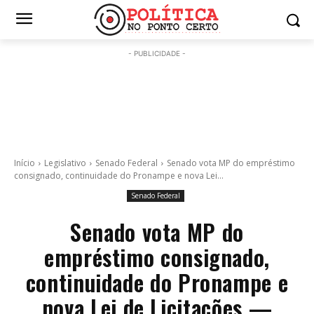
- PUBLICIDADE -
Início
Legislativo
Senado Federal
Senado vota MP do empréstimo
consignado, continuidade do Pronampe e nova Lei...
Senado Federal
Senado vota MP do
empréstimo consignado,
continuidade do Pronampe e
nova Lei de Licitações —