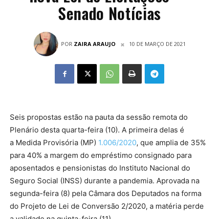
Senado Notícias
POR
ZAIRA ARAUJO
10 DE MARÇO DE 2021
Seis propostas estão na pauta da sessão remota do
Plenário desta quarta-feira (10). A primeira delas é
a Medida Provisória (MP)
1.006/2020
, que amplia de 35%
para 40% a margem do empréstimo consignado para
aposentados e pensionistas do Instituto Nacional do
Seguro Social (INSS) durante a pandemia. Aprovada na
segunda-feira (8) pela Câmara dos Deputados na forma
do Projeto de Lei de Conversão 2/2020, a matéria perde
a validade na quinta-feira (11).