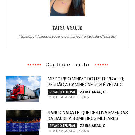
ZAIRA ARAUJO
https://politicanopontocerto.com.br/author/arioslandiaaraujo/
Continue Lendo
MP DO PISO MÍNIMO DO FRETE VIRA LEI;
PERDÃO A CAMINHONEIROS É VETADO
ZAIRA ARAUJO
-
SENADO FEDERAL
8 DE AGOSTO DE 2026
SANCIONADA LEI QUE DESTINA EMENDAS
DA SAÚDE A BOMBEIROS MILITARES
ZAIRA ARAUJO
-
SENADO FEDERAL
8 DE AGOSTO DE 2026