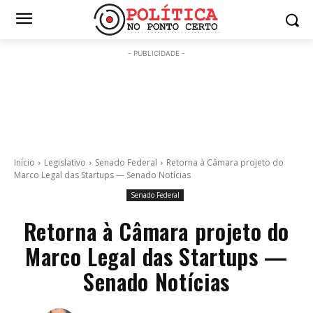
- PUBLICIDADE -
Início
Legislativo
Senado Federal
Retorna à Câmara projeto do
Marco Legal das Startups — Senado Notícias
Senado Federal
Retorna à Câmara projeto do
Marco Legal das Startups —
Senado Notícias