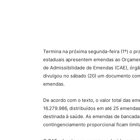
Termina na próxima segunda-feira (1º) o p
estaduais apresentem emendas ao Orçament
de Admissibilidade de Emendas (CAE), órg
divulgou no sábado (20) um documento c
emendas.
De acordo com o texto, o valor total das em
16.279.986, distribuídos em até 25 emend
destinada à saúde. As emendas de bancadas
contingenciamento proporcional ficam limi