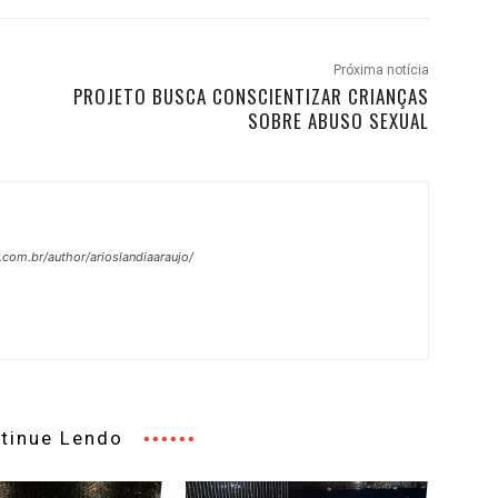
Próxima notícia
PROJETO BUSCA CONSCIENTIZAR CRIANÇAS
SOBRE ABUSO SEXUAL
.com.br/author/arioslandiaaraujo/
tinue Lendo