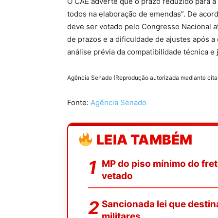
O CAE adverte que o prazo reduzido para a 
todos na elaboração de emendas”. De aco
deve ser votado pelo Congresso Nacional a
de prazos e a dificuldade de ajustes após
análise prévia da compatibilidade técnica e
Agência Senado (Reprodução autorizada mediante cit
Fonte:
Agência Senado
LEIA TAMBÉM
MP do piso mínimo do fret
vetado
Sancionada lei que desti
militares