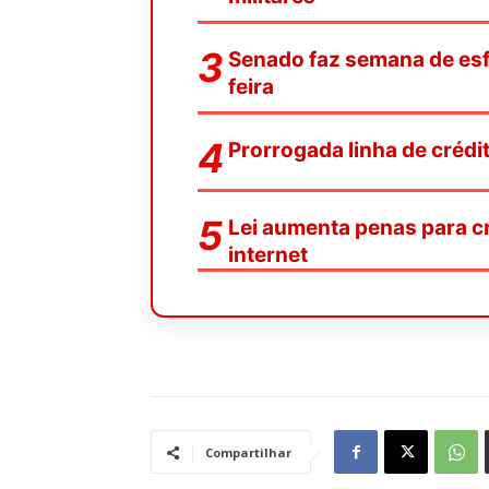
Senado faz semana de esf
feira
Prorrogada linha de crédit
Lei aumenta penas para c
internet
Compartilhar