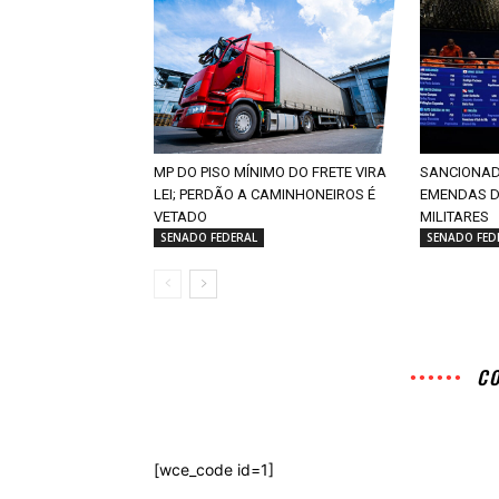
MP DO PISO MÍNIMO DO FRETE VIRA
SANCIONADA
LEI; PERDÃO A CAMINHONEIROS É
EMENDAS D
VETADO
MILITARES
SENADO FEDERAL
SENADO FED
C
[wce_code id=1]