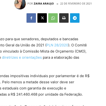
POR
ZAIRA ARAUJO
22 DE FEVEREIRO DE 2021
razo para que senadores, deputados e bancadas
o Geral da União de 2021 (
PLN 28/2020
). O Comitê
ão vinculado à Comissão Mista de Orçamento (CMO),
om
diretrizes e orientações
para a elaboração das
endas impositivas individuais por parlamentar é de R$
as. Pelo menos a metade desse valor deve ser
 estaduais com garantia de execução e
tadas a R$ 241.460.468 por unidade da Federação.