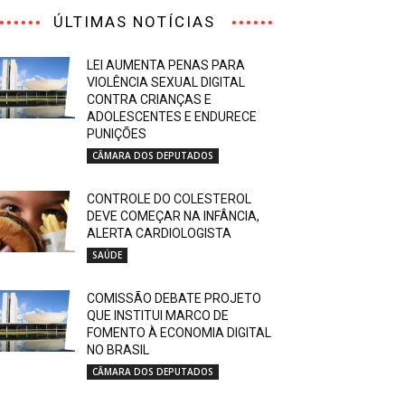
ÚLTIMAS NOTÍCIAS
LEI AUMENTA PENAS PARA
VIOLÊNCIA SEXUAL DIGITAL
CONTRA CRIANÇAS E
ADOLESCENTES E ENDURECE
PUNIÇÕES
CÂMARA DOS DEPUTADOS
CONTROLE DO COLESTEROL
DEVE COMEÇAR NA INFÂNCIA,
ALERTA CARDIOLOGISTA
SAÚDE
COMISSÃO DEBATE PROJETO
QUE INSTITUI MARCO DE
FOMENTO À ECONOMIA DIGITAL
NO BRASIL
CÂMARA DOS DEPUTADOS