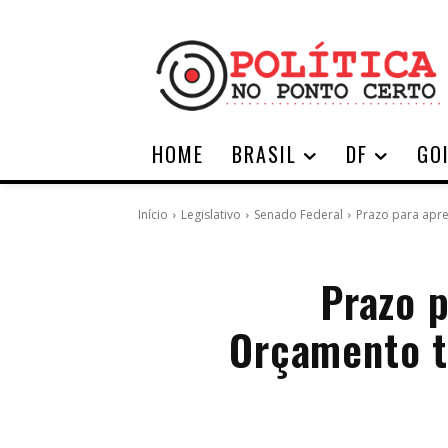
HOME
BRASIL
DF
GO
Início
Legislativo
Senado Federal
Prazo para apr
Prazo 
Orçamento 