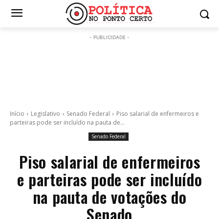
- PUBLICIDADE -
Início
Legislativo
Senado Federal
Piso salarial de enfermeiros e
parteiras pode ser incluído na pauta de...
Senado Federal
Piso salarial de enfermeiros
e parteiras pode ser incluído
na pauta de votações do
Senado