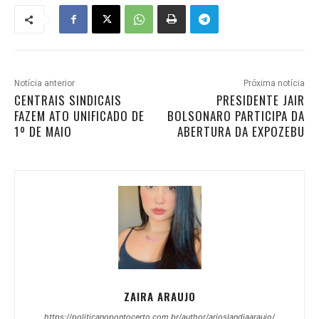
Notícia anterior
Próxima notícia
CENTRAIS SINDICAIS
PRESIDENTE JAIR
FAZEM ATO UNIFICADO DE
BOLSONARO PARTICIPA DA
1º DE MAIO
ABERTURA DA EXPOZEBU
ZAIRA ARAUJO
https://politicanopontocerto.com.br/author/arioslandiaaraujo/