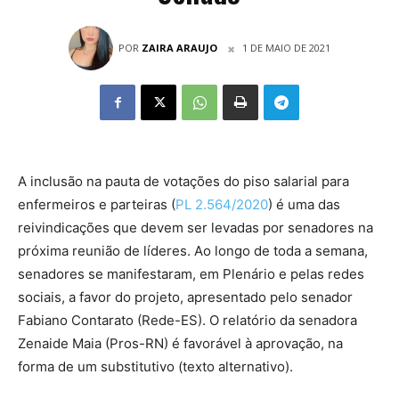
POR
ZAIRA ARAUJO
1 DE MAIO DE 2021
A inclusão na pauta de votações do piso salarial para
enfermeiros e parteiras (
PL 2.564/2020
) é uma das
reivindicações que devem ser levadas por senadores na
próxima reunião de líderes. Ao longo de toda a semana,
senadores se manifestaram, em Plenário e pelas redes
sociais, a favor do projeto, apresentado pelo senador
Fabiano Contarato (Rede-ES). O relatório da senadora
Zenaide Maia (Pros-RN) é favorável à aprovação, na
forma de um substitutivo (texto alternativo).