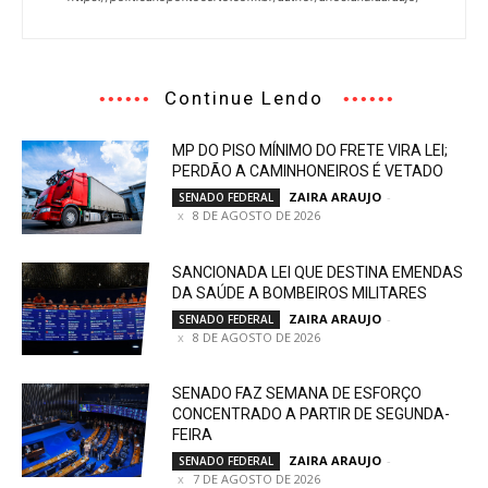
Continue Lendo
MP DO PISO MÍNIMO DO FRETE VIRA LEI;
PERDÃO A CAMINHONEIROS É VETADO
ZAIRA ARAUJO
-
SENADO FEDERAL
8 DE AGOSTO DE 2026
SANCIONADA LEI QUE DESTINA EMENDAS
DA SAÚDE A BOMBEIROS MILITARES
ZAIRA ARAUJO
-
SENADO FEDERAL
8 DE AGOSTO DE 2026
SENADO FAZ SEMANA DE ESFORÇO
CONCENTRADO A PARTIR DE SEGUNDA-
FEIRA
ZAIRA ARAUJO
-
SENADO FEDERAL
7 DE AGOSTO DE 2026