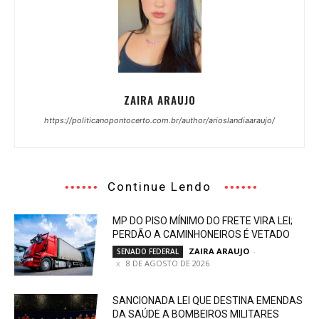
ZAIRA ARAUJO
https://politicanopontocerto.com.br/author/arioslandiaaraujo/
Continue Lendo
MP DO PISO MÍNIMO DO FRETE VIRA LEI;
PERDÃO A CAMINHONEIROS É VETADO
ZAIRA ARAUJO
-
SENADO FEDERAL
8 DE AGOSTO DE 2026
SANCIONADA LEI QUE DESTINA EMENDAS
DA SAÚDE A BOMBEIROS MILITARES