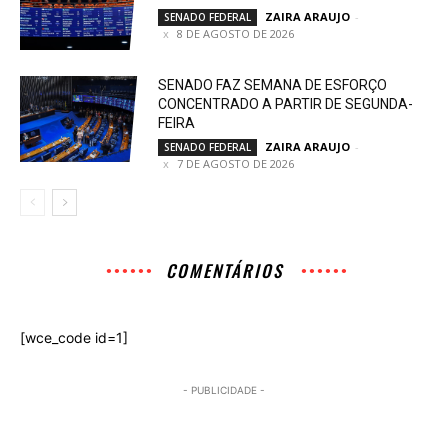
ZAIRA ARAUJO
-
SENADO FEDERAL
8 DE AGOSTO DE 2026
SENADO FAZ SEMANA DE ESFORÇO
CONCENTRADO A PARTIR DE SEGUNDA-
FEIRA
ZAIRA ARAUJO
-
SENADO FEDERAL
7 DE AGOSTO DE 2026
COMENTÁRIOS
[wce_code id=1]
- PUBLICIDADE -