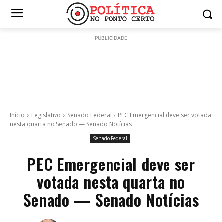
- PUBLICIDADE -
Início
Legislativo
Senado Federal
PEC Emergencial deve ser votada
nesta quarta no Senado — Senado Notícias
Senado Federal
PEC Emergencial deve ser
votada nesta quarta no
Senado — Senado Notícias