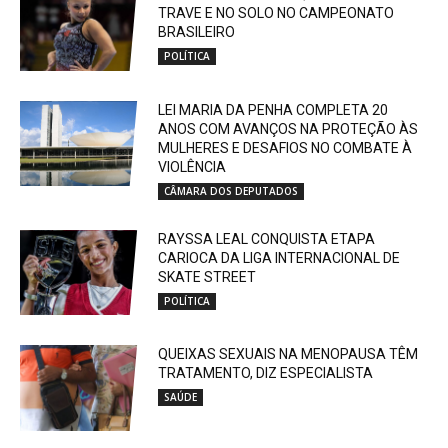
TRAVE E NO SOLO NO CAMPEONATO
BRASILEIRO
POLÍTICA
LEI MARIA DA PENHA COMPLETA 20
ANOS COM AVANÇOS NA PROTEÇÃO ÀS
MULHERES E DESAFIOS NO COMBATE À
VIOLÊNCIA
CÂMARA DOS DEPUTADOS
RAYSSA LEAL CONQUISTA ETAPA
CARIOCA DA LIGA INTERNACIONAL DE
SKATE STREET
POLÍTICA
QUEIXAS SEXUAIS NA MENOPAUSA TÊM
TRATAMENTO, DIZ ESPECIALISTA
SAÚDE