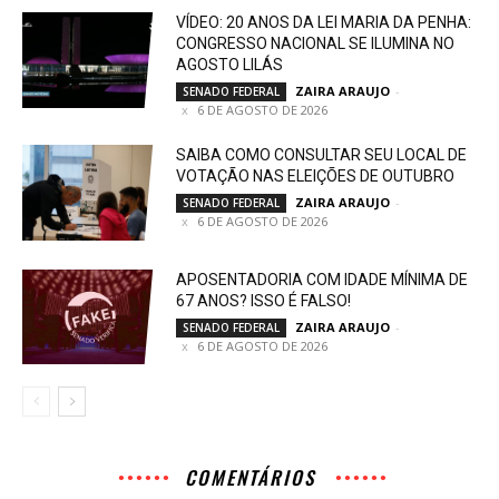
VÍDEO: 20 ANOS DA LEI MARIA DA PENHA:
CONGRESSO NACIONAL SE ILUMINA NO
AGOSTO LILÁS
ZAIRA ARAUJO
-
SENADO FEDERAL
6 DE AGOSTO DE 2026
SAIBA COMO CONSULTAR SEU LOCAL DE
VOTAÇÃO NAS ELEIÇÕES DE OUTUBRO
ZAIRA ARAUJO
-
SENADO FEDERAL
6 DE AGOSTO DE 2026
APOSENTADORIA COM IDADE MÍNIMA DE
67 ANOS? ISSO É FALSO!
ZAIRA ARAUJO
-
SENADO FEDERAL
6 DE AGOSTO DE 2026
COMENTÁRIOS