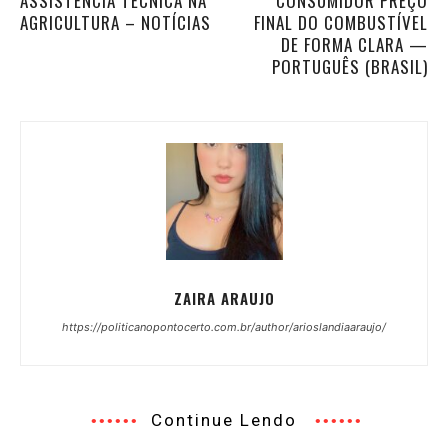
ASSISTÊNCIA TÉCNICA NA
CONSUMIDOR PREÇO
AGRICULTURA – NOTÍCIAS
FINAL DO COMBUSTÍVEL
DE FORMA CLARA —
PORTUGUÊS (BRASIL)
ZAIRA ARAUJO
https://politicanopontocerto.com.br/author/arioslandiaaraujo/
Continue Lendo