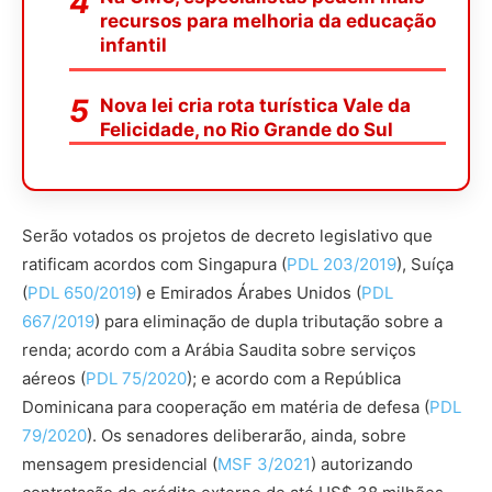
recursos para melhoria da educação
infantil
Nova lei cria rota turística Vale da
Felicidade, no Rio Grande do Sul
Serão votados os projetos de decreto legislativo que
ratificam
acordos com Singapura
(
PDL 203/2019
)
, Suíça
(
PDL 650/2019
)
e Emirados Árabes
Unidos (
PDL
667/2019
)
para
eliminação de dupla tributação sobre a
renda; acordo com a Arábia Saudita sobre serviços
aéreos (
PDL 75/2020
); e acordo com a República
Dominicana para cooperação em matéria de defesa (
PDL
79/2020
). Os senadores deliberarão, ainda, sobre
mensagem presidencial (
MSF 3/2021
) autorizando