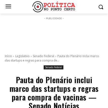
- PUBLICIDADE -
Início
Legislativo
Senado Federal
Pauta do Plenário inclui marco
das startups e regras para compra de...
Senado Federal
Pauta do Plenário inclui
marco das startups e regras
para compra de vacinas —
Senado Notícias