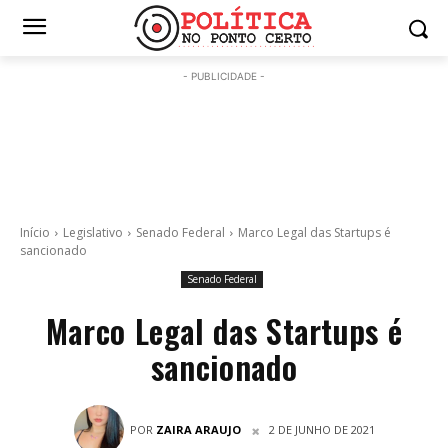
- PUBLICIDADE -
Início
Legislativo
Senado Federal
Marco Legal das Startups é
sancionado
Senado Federal
Marco Legal das Startups é
sancionado
POR
ZAIRA ARAUJO
2 DE JUNHO DE 2021