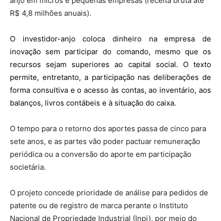
anjo em micros e pequenas empresas (receita bruta até
R$ 4,8 milhões anuais).
O investidor-anjo coloca dinheiro na empresa de
inovação sem participar do comando, mesmo que os
recursos sejam superiores ao capital social. O texto
permite, entretanto, a participação nas deliberações de
forma consultiva e o acesso às contas, ao inventário, aos
balanços, livros contábeis e à situação do caixa.
O tempo para o retorno dos aportes passa de cinco para
sete anos, e as partes vão poder pactuar remuneração
periódica ou a conversão do aporte em participação
societária.
O projeto concede prioridade de análise para pedidos de
patente ou de registro de marca perante o Instituto
Nacional de Propriedade Industrial (Inpi), por meio do