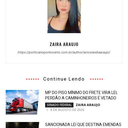
ZAIRA ARAUJO
https://politicanopontocerto.com.br/author/arioslandiaaraujo/
Continue Lendo
MP DO PISO MÍNIMO DO FRETE VIRA LEI;
PERDÃO A CAMINHONEIROS É VETADO
ZAIRA ARAUJO
-
SENADO FEDERAL
8 DE AGOSTO DE 2026
SANCIONADA LEI QUE DESTINA EMENDAS