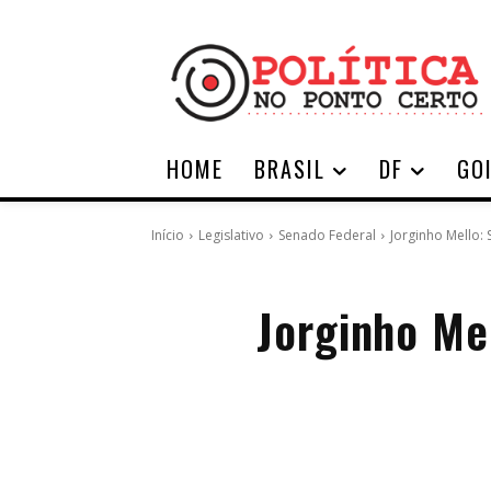
HOME
BRASIL
DF
GO
Início
Legislativo
Senado Federal
Jorginho Mello:
Jorginho Me