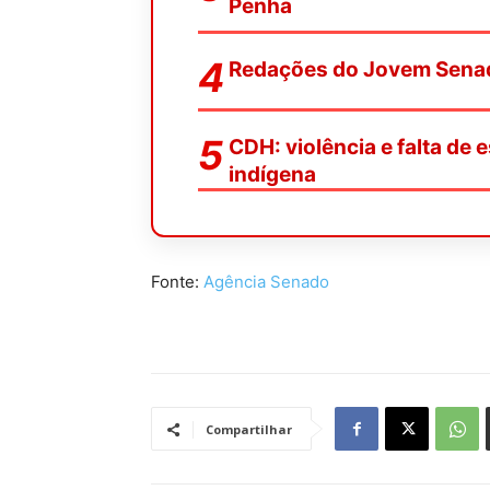
Penha
Redações do Jovem Senad
CDH: violência e falta d
indígena
Fonte:
Agência Senado
Compartilhar