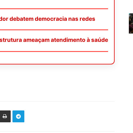
or debatem democracia nas redes
e estrutura ameaçam atendimento à saúde