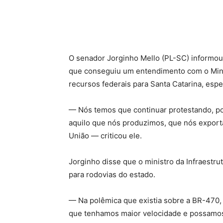
O senador Jorginho Mello (PL-SC) informou, 
que conseguiu um entendimento com o Minis
recursos federais para Santa Catarina, espe
— Nós temos que continuar protestando, po
aquilo que nós produzimos, que nós expor
União — criticou ele.
Jorginho disse que o ministro da Infraestrut
para rodovias do estado.
— Na polêmica que existia sobre a BR-470,
que tenhamos maior velocidade e possamos 