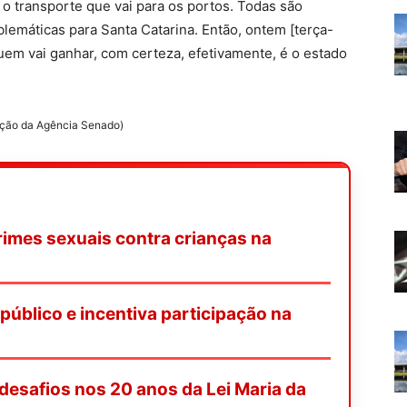
o transporte que vai para os portos. Todas são
emáticas para Santa Catarina. Então, ontem [terça-
uem vai ganhar, com certeza, efetivamente, é o estado
ação da Agência Senado)
rimes sexuais contra crianças na
 público e incentiva participação na
desafios nos 20 anos da Lei Maria da