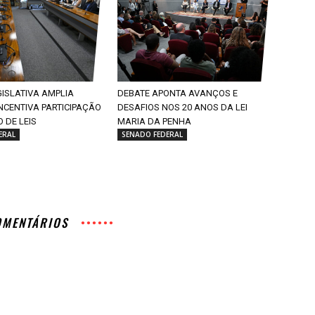
GISLATIVA AMPLIA
DEBATE APONTA AVANÇOS E
INCENTIVA PARTICIPAÇÃO
DESAFIOS NOS 20 ANOS DA LEI
 DE LEIS
MARIA DA PENHA
ERAL
SENADO FEDERAL
OMENTÁRIOS