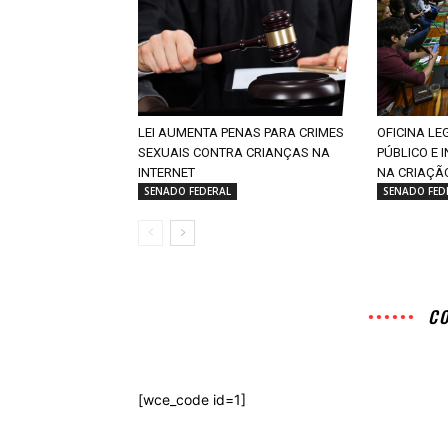
LEI AUMENTA PENAS PARA CRIMES
OFICINA LE
SEXUAIS CONTRA CRIANÇAS NA
PÚBLICO E 
INTERNET
NA CRIAÇÃO
SENADO FEDERAL
SENADO FED
C
[wce_code id=1]