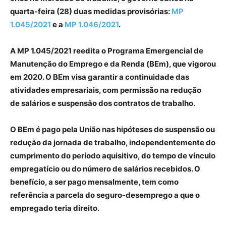
quarta-feira (28) duas medidas provisórias:
MP
1.045/2021
e a
MP 1.046/2021
.
A MP 1.045/2021 reedita o Programa Emergencial de
Manutenção do Emprego e da Renda (BEm), que vigorou
em 2020. O BEm visa garantir a continuidade das
atividades empresariais, com permissão na redução
de salários e suspensão dos contratos de trabalho.
O BEm é pago pela União nas hipóteses de suspensão ou
redução da jornada de trabalho, independentemente do
cumprimento do período aquisitivo, do tempo de vínculo
empregatício ou do número de salários recebidos. O
benefício, a ser pago mensalmente, tem como
referência a parcela do seguro-desemprego a que o
empregado teria direito.