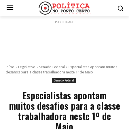
- PUBLICIDADE -
Início
Legislativo
Senado Federal
Especialistas apontam muitos
desafios para a classe trabalhadora neste 1º de Maio
Senado Federal
Especialistas apontam
muitos desafios para a classe
trabalhadora neste 1º de
Maio