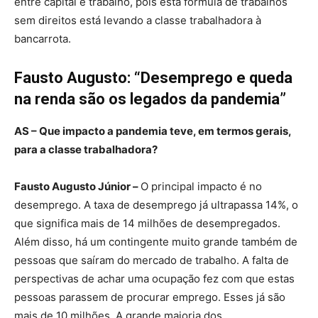
entre capital e trabalho, pois esta fórmula de trabalhos
sem direitos está levando a classe trabalhadora à
bancarrota.
Fausto Augusto: “Desemprego e queda
na renda são os legados da pandemia”
AS – Que impacto a pandemia teve, em termos gerais,
para a classe trabalhadora?
Fausto Augusto Júnior –
O principal impacto é no
desemprego. A taxa de desemprego já ultrapassa 14%, o
que significa mais de 14 milhões de desempregados.
Além disso, há um contingente muito grande também de
pessoas que saíram do mercado de trabalho. A falta de
perspectivas de achar uma ocupação fez com que estas
pessoas parassem de procurar emprego. Esses já são
mais de 10 milhões. A grande maioria dos