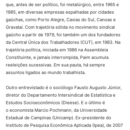
que, antes de ser político, foi metalúrgico, entre 1965 e
1985, em diversas empresas espalhadas por cidades
gaúchas, como Porto Alegre, Caxias do Sul, Canoas e
Gravataí. Com trajetória sólida no movimento sindical
gaúcho a partir de 1979, foi também um dos fundadores
da Central Única dos Trabalhadores (CUT), em 1983. Na
trajetória política, iniciada em 1986 na Assembleia
Constituinte, e jamais interrompida, Paim acumula
reeleições sucessivas. Em sua pauta, há sempre
assuntos ligados ao mundo trabalhista.
Outro entrevistado é o sociólogo Fausto Augusto Júnior,
diretor do
Departamento Intersindical de Estatística e
Estudos Socioeconômicos (Dieese). E o último é
o
economista Marcio Pochmann, da Universidade
Estadual de Campinas (Unicamp). Ex-presidente do
Instituto de Pesquisa Econômica Aplicada (Ipea), de 2007