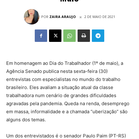
POR
ZAIRA ARAUJO
2 DE MAIO DE 2021
Em homenagem ao Dia do Trabalhador (1º de maio), a
Agência Senado publica nesta sexta-feira (30)
entrevistas com especialistas no mundo do trabalho
brasileiro. Eles avaliam a situação atual da classe
trabalhadora num cenário de grandes dificuldades
agravadas pela pandemia. Queda na renda, desemprego
em massa, informalidade e a chamada “uberização” são
alguns dos temas.
Um dos entrevistados é o senador Paulo Paim (PT-RS)