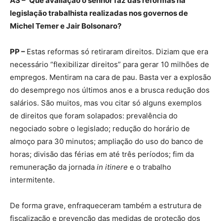
AS –
Que avaliação o senhor faz das reformas na
legislação trabalhista realizadas nos governos de
Michel Temer e Jair Bolsonaro?
PP –
Estas reformas só retiraram direitos. Diziam que era
necessário “flexibilizar direitos” para gerar 10 milhões de
empregos. Mentiram na cara de pau. Basta ver a explosão
do desemprego nos últimos anos e a brusca redução dos
salários. São muitos, mas vou citar só alguns exemplos
de direitos que foram solapados: prevalência do
negociado sobre o legislado; redução do horário de
almoço para 30 minutos; ampliação do uso do banco de
horas; divisão das férias em até três períodos; fim da
remuneração da jornada
in itinere
e o trabalho
intermitente.
De forma grave, enfraqueceram também a estrutura de
fiscalização e prevenção das medidas de proteção dos