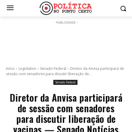
- PUBLICIDADE -
Início
Legislativo
Senado Federal
Diretor da Anvisa participará de
sessão com senadores para discutir liberação de...
Senado Federal
Diretor da Anvisa participará
de sessão com senadores
para discutir liberação de
vacinas — Senado Notícias