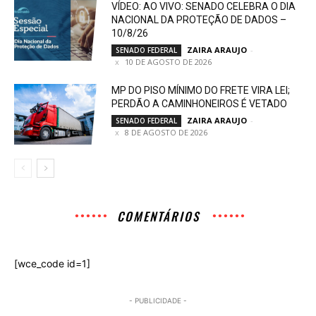
VÍDEO: AO VIVO: SENADO CELEBRA O DIA
NACIONAL DA PROTEÇÃO DE DADOS –
10/8/26
ZAIRA ARAUJO
-
SENADO FEDERAL
10 DE AGOSTO DE 2026
MP DO PISO MÍNIMO DO FRETE VIRA LEI;
PERDÃO A CAMINHONEIROS É VETADO
ZAIRA ARAUJO
-
SENADO FEDERAL
8 DE AGOSTO DE 2026
COMENTÁRIOS
[wce_code id=1]
- PUBLICIDADE -