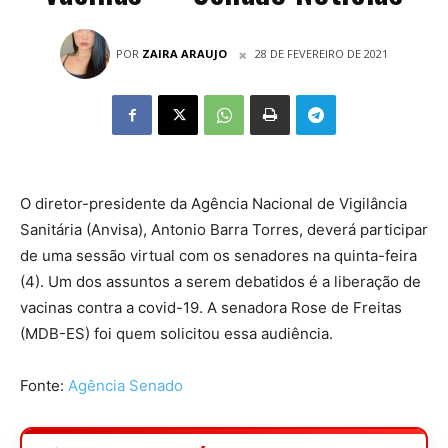
POR
ZAIRA ARAUJO
28 DE FEVEREIRO DE 2021
O diretor-presidente da Agência Nacional de Vigilância
Sanitária (Anvisa), Antonio Barra Torres, deverá participar
de uma sessão virtual com os senadores na quinta-feira
(4). Um dos assuntos a serem debatidos é a liberação de
vacinas contra a covid-19. A senadora Rose de Freitas
(MDB-ES) foi quem solicitou essa audiência.
Fonte:
Agência Senado