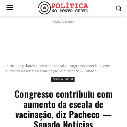
- PUBLICIDADE -
Início
Legislativo
Senado Federal
Congresso contribuiu com
aumento da escala de vacinação, diz Pacheco — Senado...
Senado Federal
Congresso contribuiu com
aumento da escala de
vacinação, diz Pacheco —
Senado Notícias