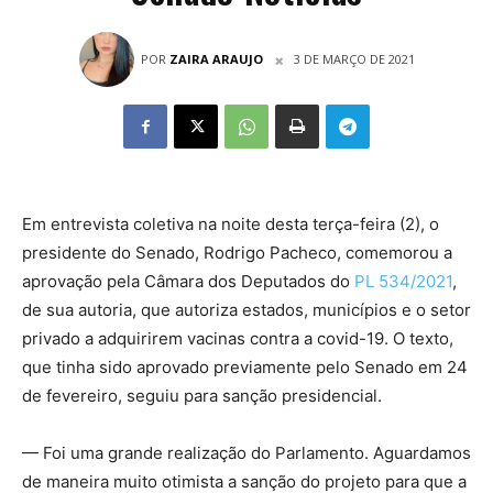
POR
ZAIRA ARAUJO
3 DE MARÇO DE 2021
Em entrevista coletiva na noite desta terça-feira (2), o
presidente do Senado, Rodrigo Pacheco, comemorou a
aprovação pela Câmara dos Deputados do
PL 534/2021
,
de sua autoria, que autoriza estados, municípios e o setor
privado a adquirirem vacinas contra a covid-19. O texto,
que tinha sido aprovado previamente pelo Senado em 24
de fevereiro, seguiu para sanção presidencial.
— Foi uma grande realização do Parlamento. Aguardamos
de maneira muito otimista a sanção do projeto para que a