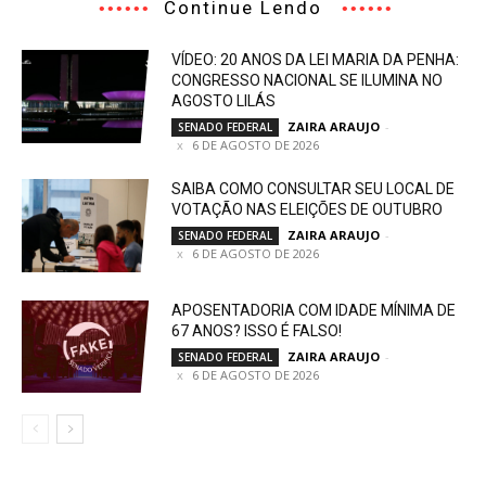
Continue Lendo
VÍDEO: 20 ANOS DA LEI MARIA DA PENHA:
CONGRESSO NACIONAL SE ILUMINA NO
AGOSTO LILÁS
ZAIRA ARAUJO
-
SENADO FEDERAL
6 DE AGOSTO DE 2026
SAIBA COMO CONSULTAR SEU LOCAL DE
VOTAÇÃO NAS ELEIÇÕES DE OUTUBRO
ZAIRA ARAUJO
-
SENADO FEDERAL
6 DE AGOSTO DE 2026
APOSENTADORIA COM IDADE MÍNIMA DE
67 ANOS? ISSO É FALSO!
ZAIRA ARAUJO
-
SENADO FEDERAL
6 DE AGOSTO DE 2026