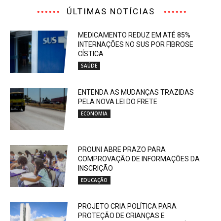
ÚLTIMAS NOTÍCIAS
MEDICAMENTO REDUZ EM ATÉ 85%
INTERNAÇÕES NO SUS POR FIBROSE
CÍSTICA
SAÚDE
ENTENDA AS MUDANÇAS TRAZIDAS
PELA NOVA LEI DO FRETE
ECONOMIA
PROUNI ABRE PRAZO PARA
COMPROVAÇÃO DE INFORMAÇÕES DA
INSCRIÇÃO
EDUCAÇÃO
PROJETO CRIA POLÍTICA PARA
PROTEÇÃO DE CRIANÇAS E