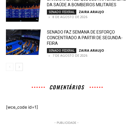
DA SAÚDE A BOMBEIROS MILITARES
ZAIRA ARAUJO
-
SENADO FEDERAL
8 DE AGOSTO DE 2026
SENADO FAZ SEMANA DE ESFORÇO
CONCENTRADO A PARTIR DE SEGUNDA-
FEIRA
ZAIRA ARAUJO
-
SENADO FEDERAL
7 DE AGOSTO DE 2026
COMENTÁRIOS
[wce_code id=1]
- PUBLICIDADE -