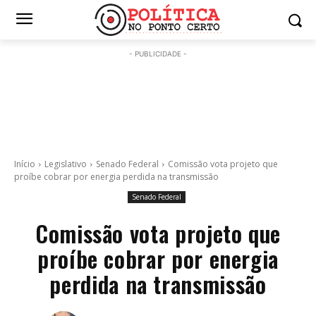
- PUBLICIDADE -
Início
Legislativo
Senado Federal
Comissão vota projeto que
proíbe cobrar por energia perdida na transmissão
Senado Federal
Comissão vota projeto que
proíbe cobrar por energia
perdida na transmissão