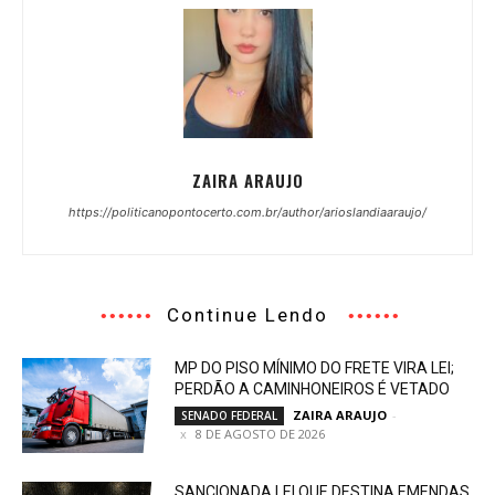
ZAIRA ARAUJO
https://politicanopontocerto.com.br/author/arioslandiaaraujo/
Continue Lendo
MP DO PISO MÍNIMO DO FRETE VIRA LEI;
PERDÃO A CAMINHONEIROS É VETADO
ZAIRA ARAUJO
-
SENADO FEDERAL
8 DE AGOSTO DE 2026
SANCIONADA LEI QUE DESTINA EMENDAS