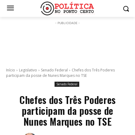
- PUBLICIDADE -
Início
Legislativo
Senado Federal
Chefes dos Três Poderes
participam da posse de Nunes Marques no TSE
Senado Federal
Chefes dos Três Poderes
participam da posse de
Nunes Marques no TSE