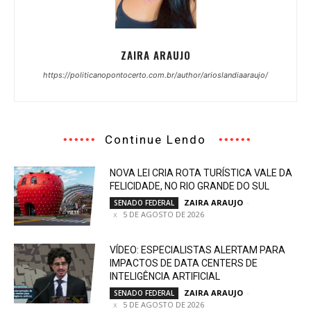
ZAIRA ARAUJO
https://politicanopontocerto.com.br/author/arioslandiaaraujo/
Continue Lendo
NOVA LEI CRIA ROTA TURÍSTICA VALE DA
FELICIDADE, NO RIO GRANDE DO SUL
ZAIRA ARAUJO
-
SENADO FEDERAL
5 DE AGOSTO DE 2026
VÍDEO: ESPECIALISTAS ALERTAM PARA
IMPACTOS DE DATA CENTERS DE
INTELIGÊNCIA ARTIFICIAL
ZAIRA ARAUJO
-
SENADO FEDERAL
5 DE AGOSTO DE 2026