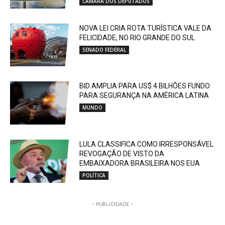
CÂMARA DOS DEPUTADOS
NOVA LEI CRIA ROTA TURÍSTICA VALE DA
FELICIDADE, NO RIO GRANDE DO SUL
SENADO FEDERAL
BID AMPLIA PARA US$ 4 BILHÕES FUNDO
PARA SEGURANÇA NA AMÉRICA LATINA
MUNDO
LULA CLASSIFICA COMO IRRESPONSÁVEL
REVOGAÇÃO DE VISTO DA
EMBAIXADORA BRASILEIRA NOS EUA
POLÍTICA
- PUBLICIDADE -