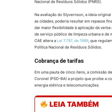
Nacional de Resíduos Sólidos (PNRS).
Na avaliação do Styvernson, a ideia origina
as cidades, poderia resultar em repasse fina
dar maior flexibilidade à aplicação da verba 
de serviço público de limpeza urbana e de m
CAE altera a
Lei 7.797, de 1989
, que regula
Política Nacional de Resíduos Sólidos.
Cobrança de tarifas
Em uma pauta de cinco itens, a comissão de
Coronel (PSD-BA) a projeto que proíbe a co
energia elétrica e telecomunicações
LEIA TAMBÉM