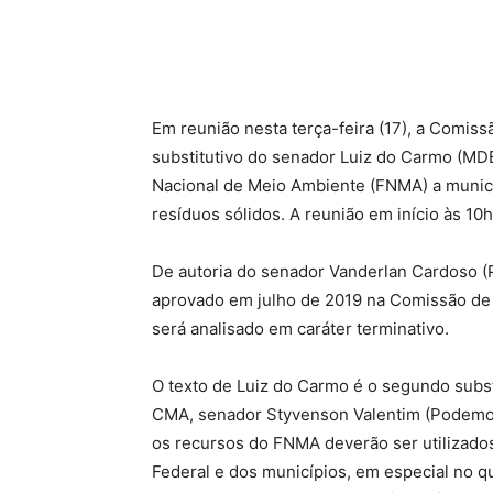
Em reunião nesta terça-feira (17), a Comis
substitutivo do senador Luiz do Carmo (MD
Nacional de Meio Ambiente (FNMA) a munic
resíduos sólidos. A reunião em início às 10h
De autoria do senador Vanderlan Cardoso (
aprovado em julho de 2019 na Comissão d
será analisado em caráter terminativo.
O texto de Luiz do Carmo é o segundo substi
CMA, senador Styvenson Valentim (Podemos-
os recursos do FNMA deverão ser utilizados 
Federal e dos municípios, em especial no q