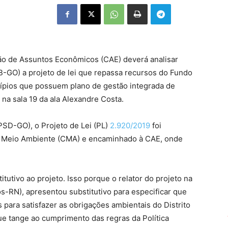
são de Assuntos Econômicos (CAE) deverá analisar
B-GO) a projeto de lei que repassa recursos do Fundo
ípios que possuem plano de gestão integrada de
 na sala 19 da ala Alexandre Costa.
PSD-GO), o Projeto de Lei (PL)
2.920/2019
foi
e Meio Ambiente (CMA) e encaminhado à CAE, onde
tutivo ao projeto. Isso porque o relator do projeto na
RN), apresentou substitutivo para especificar que
para satisfazer as obrigações ambientais do Distrito
ue tange ao cumprimento das regras da Política