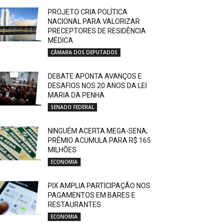
PROJETO CRIA POLÍTICA
NACIONAL PARA VALORIZAR
PRECEPTORES DE RESIDÊNCIA
MÉDICA
CÂMARA DOS DEPUTADOS
DEBATE APONTA AVANÇOS E
DESAFIOS NOS 20 ANOS DA LEI
MARIA DA PENHA
SENADO FEDERAL
NINGUÉM ACERTA MEGA-SENA;
PRÊMIO ACUMULA PARA R$ 165
MILHÕES
ECONOMIA
PIX AMPLIA PARTICIPAÇÃO NOS
PAGAMENTOS EM BARES E
RESTAURANTES
ECONOMIA