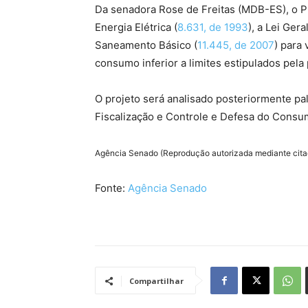
Da senadora Rose de Freitas (MDB-ES), o Pr
Energia Elétrica (
8.631, de 1993
), a Lei Ger
Saneamento Básico (
11.445, de 2007
) para
consumo inferior a limites estipulados pela
O projeto será analisado posteriormente p
Fiscalização e Controle e Defesa do Consu
Agência Senado (Reprodução autorizada mediante cit
Fonte:
Agência Senado
Compartilhar