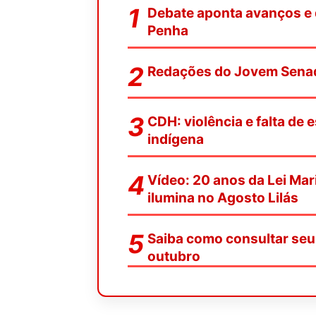
Debate aponta avanços e 
Penha
Redações do Jovem Senad
CDH: violência e falta d
indígena
Vídeo: 20 anos da Lei Ma
ilumina no Agosto Lilás
Saiba como consultar seu 
outubro