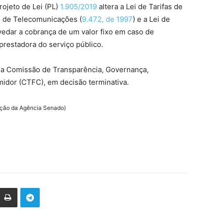
ojeto de Lei (PL)
1.905/2019
altera a Lei de Tarifas de
al de Telecomunicações (
9.472, de 1997
) e a Lei de
 vedar a cobrança de um valor fixo em caso de
 prestadora do serviço público.
ala Comissão de Transparência, Governança,
midor (CTFC), em decisão terminativa.
ação da Agência Senado)