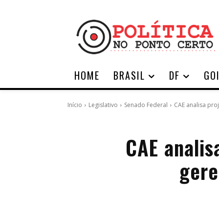
HOME
BRASIL
DF
GO
Início
Legislativo
Senado Federal
CAE analisa pro
CAE analis
gere