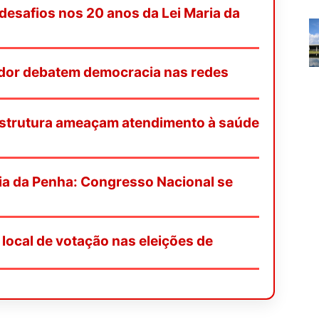
desafios nos 20 anos da Lei Maria da
or debatem democracia nas redes
e estrutura ameaçam atendimento à saúde
ria da Penha: Congresso Nacional se
local de votação nas eleições de