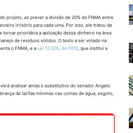
l do projeto, ao prever a divisão de 20% do FNMA entre
nceiro irrisório para cada uma. Por isso, ele tratou de
e tornar prioritária a aplicação desse dinheiro na área
anejo de resíduos sólidos. O texto a ser votado na
menta o FNMA, e a
Lei 12.305, de 2010
, que institui a
verá analisar ainda o substitutivo do senador Angelo
brança de tarifas mínimas nas contas de água, esgoto,