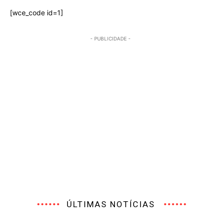
[wce_code id=1]
- PUBLICIDADE -
ÚLTIMAS NOTÍCIAS