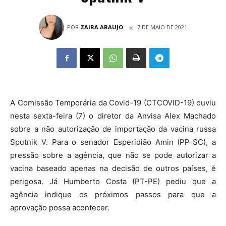
POR
ZAIRA ARAUJO
7 DE MAIO DE 2021
A Comissão Temporária da Covid-19 (CTCOVID-19) ouviu
nesta sexta-feira (7) o diretor da Anvisa Alex Machado
sobre a não autorização de importação da vacina russa
Sputnik V. Para o senador Esperidião Amin (PP-SC), a
pressão sobre a agência, que não se pode autorizar a
vacina baseado apenas na decisão de outros países,
é
perigosa
. Já Humberto Costa (PT-PE) pediu que a
agência indique os próximos passos para que a
aprovação possa acontecer.