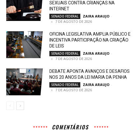
SEXUAIS CONTRA CRIANÇAS NA
INTERNET
ZAIRA ARAUJO
-
SENADO FEDERAL
7 DE AGOSTO DE 2026
OFICINA LEGISLATIVA AMPLIA PÚBLICO E
INCENTIVA PARTICIPAÇÃO NA CRIAÇÃO
DE LEIS
ZAIRA ARAUJO
-
SENADO FEDERAL
7 DE AGOSTO DE 2026
DEBATE APONTA AVANÇOS E DESAFIOS
NOS 20 ANOS DA LEI MARIA DA PENHA
ZAIRA ARAUJO
-
SENADO FEDERAL
7 DE AGOSTO DE 2026
COMENTÁRIOS