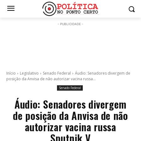
- PUBLICIDADE -
Início
Legislativo
Senado Federal
Áudio: Senadores divergem de
posição da Anvisa de não autorizar vacina russa...
Senado Federal
Áudio: Senadores divergem
de posição da Anvisa de não
autorizar vacina russa
Sputnik V