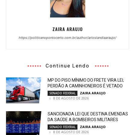
ZAIRA ARAUJO
https://politicanopontocerto.com.br/author/arioslandiaaraujo/
Continue Lendo
MP DO PISO MÍNIMO DO FRETE VIRA LEI;
PERDÃO A CAMINHONEIROS É VETADO
ZAIRA ARAUJO
-
SENADO FEDERAL
8 DE AGOSTO DE 2026
SANCIONADA LEI QUE DESTINA EMENDAS
DA SAÚDE A BOMBEIROS MILITARES
ZAIRA ARAUJO
-
SENADO FEDERAL
8 DE AGOSTO DE 2026