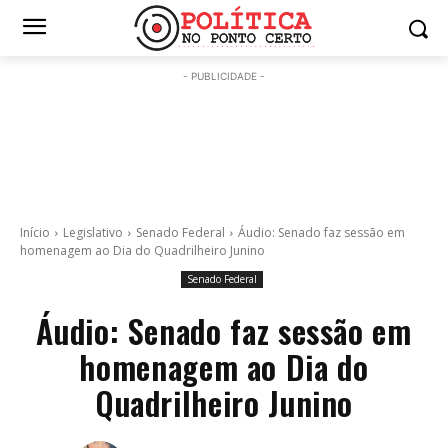
- PUBLICIDADE -
Início
Legislativo
Senado Federal
Áudio: Senado faz sessão em
homenagem ao Dia do Quadrilheiro Junino
Senado Federal
Áudio: Senado faz sessão em
homenagem ao Dia do
Quadrilheiro Junino