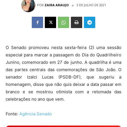
POR
ZAIRA ARAUJO
3 DE JULHO DE 2021
O Senado promoveu nesta sexta-feira (2) uma sessão
especial para marcar a passagem do Dia do Quadrilheiro
Junino, comemorado em 27 de junho. A quadrilha é uma
das partes centrais das comemorações de São João. O
senador Izalci Lucas (PSDB-DF), que sugeriu a
homenagem, disse que não quis deixar a data passar em
branco e se mostrou otimista com a retomada das
celebrações no ano que vem.
Fonte:
Agência Senado