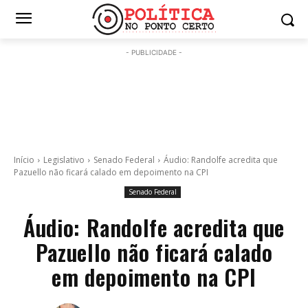
- PUBLICIDADE -
Início
Legislativo
Senado Federal
Áudio: Randolfe acredita que
Pazuello não ficará calado em depoimento na CPI
Senado Federal
Áudio: Randolfe acredita que
Pazuello não ficará calado
em depoimento na CPI