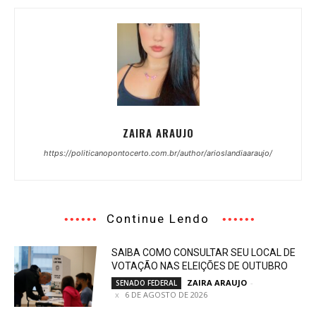
ZAIRA ARAUJO
https://politicanopontocerto.com.br/author/arioslandiaaraujo/
Continue Lendo
SAIBA COMO CONSULTAR SEU LOCAL DE
VOTAÇÃO NAS ELEIÇÕES DE OUTUBRO
ZAIRA ARAUJO
-
SENADO FEDERAL
6 DE AGOSTO DE 2026