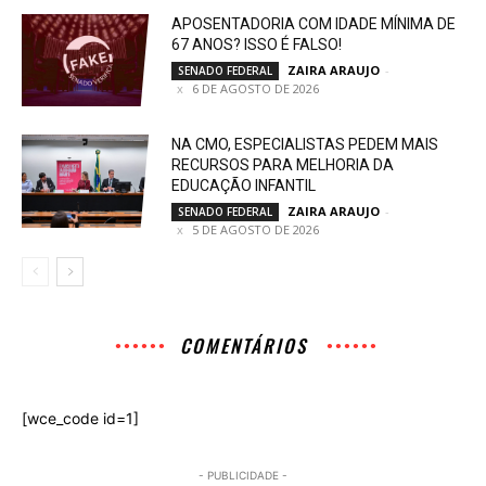
APOSENTADORIA COM IDADE MÍNIMA DE
67 ANOS? ISSO É FALSO!
ZAIRA ARAUJO
-
SENADO FEDERAL
6 DE AGOSTO DE 2026
NA CMO, ESPECIALISTAS PEDEM MAIS
RECURSOS PARA MELHORIA DA
EDUCAÇÃO INFANTIL
ZAIRA ARAUJO
-
SENADO FEDERAL
5 DE AGOSTO DE 2026
COMENTÁRIOS
[wce_code id=1]
- PUBLICIDADE -