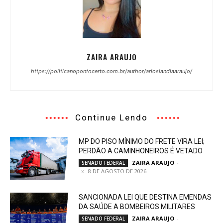
ZAIRA ARAUJO
https://politicanopontocerto.com.br/author/arioslandiaaraujo/
Continue Lendo
MP DO PISO MÍNIMO DO FRETE VIRA LEI;
PERDÃO A CAMINHONEIROS É VETADO
ZAIRA ARAUJO
-
SENADO FEDERAL
8 DE AGOSTO DE 2026
SANCIONADA LEI QUE DESTINA EMENDAS
DA SAÚDE A BOMBEIROS MILITARES
ZAIRA ARAUJO
-
SENADO FEDERAL