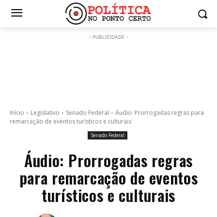
- PUBLICIDADE -
Início
Legislativo
Senado Federal
Áudio: Prorrogadas regras para
remarcação de eventos turísticos e culturais
Senado Federal
Áudio: Prorrogadas regras
para remarcação de eventos
turísticos e culturais