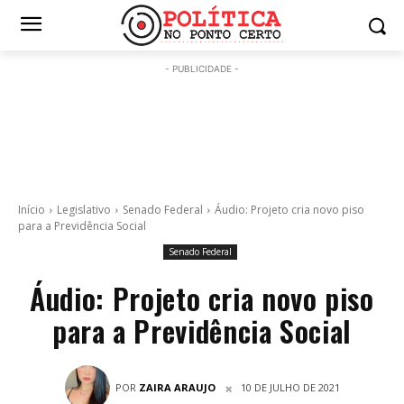
- PUBLICIDADE -
Início
Legislativo
Senado Federal
Áudio: Projeto cria novo piso
para a Previdência Social
Senado Federal
Áudio: Projeto cria novo piso
para a Previdência Social
POR
ZAIRA ARAUJO
10 DE JULHO DE 2021