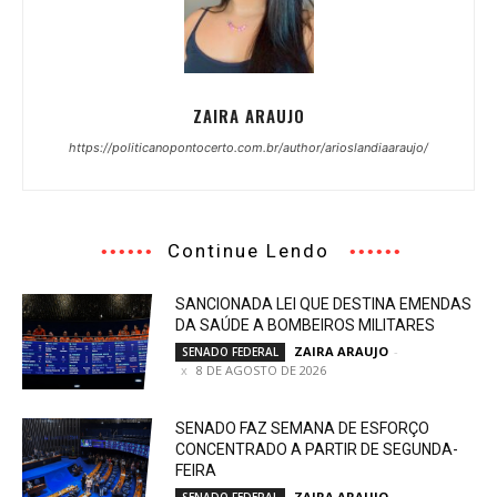
ZAIRA ARAUJO
https://politicanopontocerto.com.br/author/arioslandiaaraujo/
Continue Lendo
SANCIONADA LEI QUE DESTINA EMENDAS
DA SAÚDE A BOMBEIROS MILITARES
ZAIRA ARAUJO
-
SENADO FEDERAL
8 DE AGOSTO DE 2026
SENADO FAZ SEMANA DE ESFORÇO
CONCENTRADO A PARTIR DE SEGUNDA-
FEIRA
ZAIRA ARAUJO
-
SENADO FEDERAL