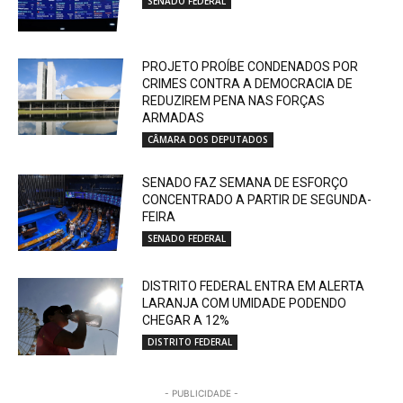
SENADO FEDERAL
PROJETO PROÍBE CONDENADOS POR
CRIMES CONTRA A DEMOCRACIA DE
REDUZIREM PENA NAS FORÇAS
ARMADAS
CÂMARA DOS DEPUTADOS
SENADO FAZ SEMANA DE ESFORÇO
CONCENTRADO A PARTIR DE SEGUNDA-
FEIRA
SENADO FEDERAL
DISTRITO FEDERAL ENTRA EM ALERTA
LARANJA COM UMIDADE PODENDO
CHEGAR A 12%
DISTRITO FEDERAL
- PUBLICIDADE -