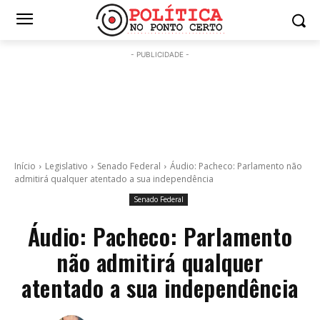
- PUBLICIDADE -
Início
Legislativo
Senado Federal
Áudio: Pacheco: Parlamento não
admitirá qualquer atentado a sua independência
Senado Federal
Áudio: Pacheco: Parlamento
não admitirá qualquer
atentado a sua independência