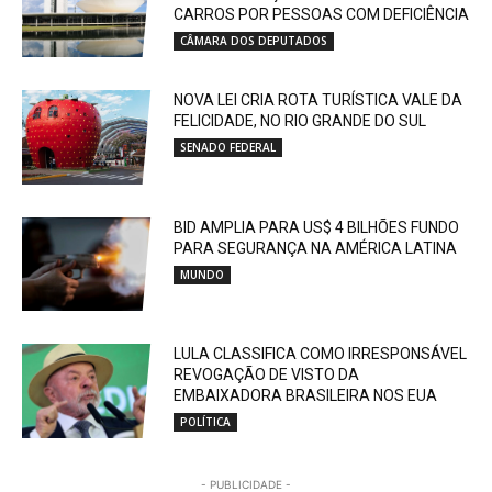
CARROS POR PESSOAS COM DEFICIÊNCIA
CÂMARA DOS DEPUTADOS
NOVA LEI CRIA ROTA TURÍSTICA VALE DA
FELICIDADE, NO RIO GRANDE DO SUL
SENADO FEDERAL
BID AMPLIA PARA US$ 4 BILHÕES FUNDO
PARA SEGURANÇA NA AMÉRICA LATINA
MUNDO
LULA CLASSIFICA COMO IRRESPONSÁVEL
REVOGAÇÃO DE VISTO DA
EMBAIXADORA BRASILEIRA NOS EUA
POLÍTICA
- PUBLICIDADE -