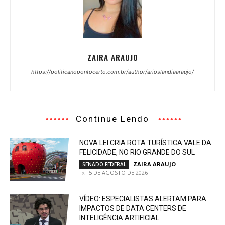
ZAIRA ARAUJO
https://politicanopontocerto.com.br/author/arioslandiaaraujo/
Continue Lendo
NOVA LEI CRIA ROTA TURÍSTICA VALE DA
FELICIDADE, NO RIO GRANDE DO SUL
ZAIRA ARAUJO
-
SENADO FEDERAL
5 DE AGOSTO DE 2026
VÍDEO: ESPECIALISTAS ALERTAM PARA
IMPACTOS DE DATA CENTERS DE
INTELIGÊNCIA ARTIFICIAL