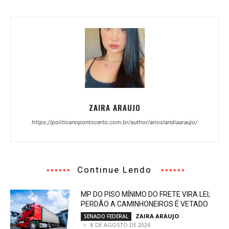
ZAIRA ARAUJO
https://politicanopontocerto.com.br/author/arioslandiaaraujo/
Continue Lendo
MP DO PISO MÍNIMO DO FRETE VIRA LEI;
PERDÃO A CAMINHONEIROS É VETADO
ZAIRA ARAUJO
-
SENADO FEDERAL
8 DE AGOSTO DE 2026