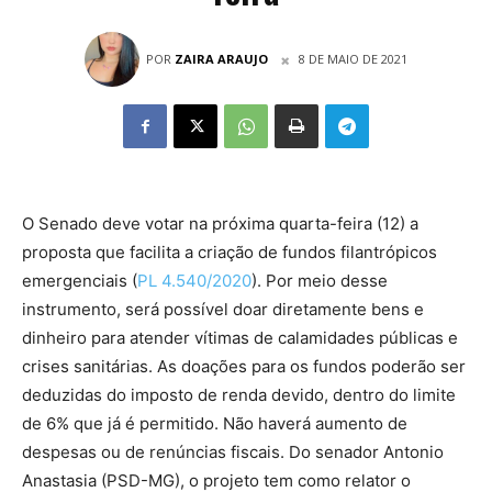
POR
ZAIRA ARAUJO
8 DE MAIO DE 2021
O Senado deve votar na próxima quarta-feira (12) a
proposta que facilita a criação de fundos filantrópicos
emergenciais (
PL 4.540/2020
). Por meio desse
instrumento, será possível doar diretamente bens e
dinheiro para atender vítimas de calamidades públicas e
crises sanitárias. As doações para os fundos poderão ser
deduzidas do imposto de renda devido, dentro do limite
de 6% que já é permitido. Não haverá aumento de
despesas ou de renúncias fiscais. Do senador Antonio
Anastasia (PSD-MG), o projeto tem como relator o