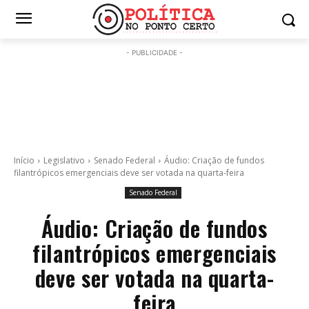
- PUBLICIDADE -
Início
Legislativo
Senado Federal
Áudio: Criação de fundos
filantrópicos emergenciais deve ser votada na quarta-feira
Senado Federal
Áudio: Criação de fundos
filantrópicos emergenciais
deve ser votada na quarta-
feira