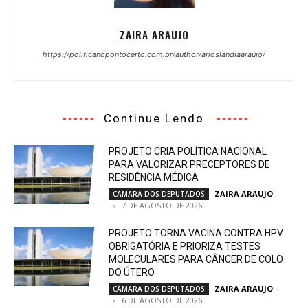
ZAIRA ARAUJO
https://politicanopontocerto.com.br/author/arioslandiaaraujo/
Continue Lendo
PROJETO CRIA POLÍTICA NACIONAL
PARA VALORIZAR PRECEPTORES DE
RESIDÊNCIA MÉDICA
ZAIRA ARAUJO
-
CÂMARA DOS DEPUTADOS
7 DE AGOSTO DE 2026
PROJETO TORNA VACINA CONTRA HPV
OBRIGATÓRIA E PRIORIZA TESTES
MOLECULARES PARA CÂNCER DE COLO
DO ÚTERO
ZAIRA ARAUJO
-
CÂMARA DOS DEPUTADOS
6 DE AGOSTO DE 2026