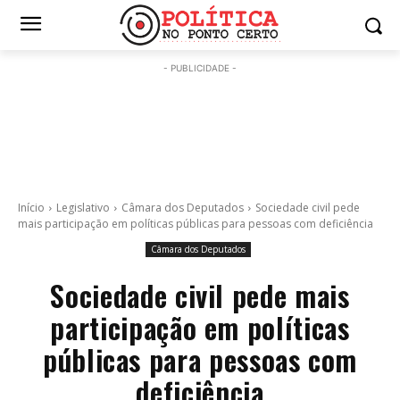
- PUBLICIDADE -
Início
Legislativo
Câmara dos Deputados
Sociedade civil pede
mais participação em políticas públicas para pessoas com deficiência
Câmara dos Deputados
Sociedade civil pede mais
participação em políticas
públicas para pessoas com
deficiência