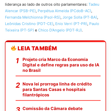
liderança ao lado de outros oito parlamentares:
Tadeu
Alencar (PSB-PE)
,
Perpétua Almeida (PCdoB-AC)
,
Fernanda Melchionna (Psol-RS)
,
Jorge Solla (PT-BA)
,
Leônidas Cristino (PDT-CE)
,
Enio Verri (PT-PR)
,
Paulo
Teixeira (PT-SP)
e
Chico D’Angelo (PDT-RJ)
.
LEIA TAMBÉM
Projeto cria Marco da Economia
Digital e define regras para uso de IA
no Brasil
Nova lei prorroga linha de crédito
para Santas Casas e hospitais
filantrópicos
Comissão da Câmara debate