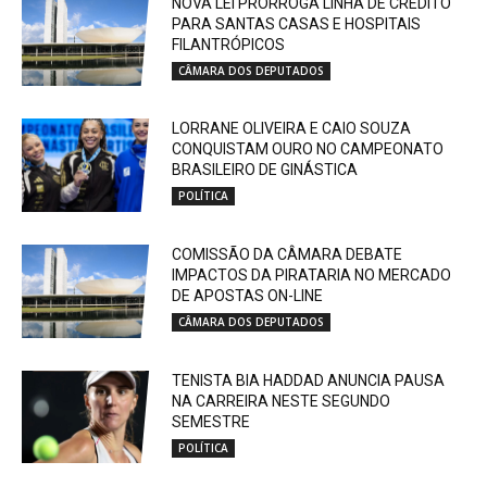
NOVA LEI PRORROGA LINHA DE CRÉDITO
PARA SANTAS CASAS E HOSPITAIS
FILANTRÓPICOS
CÂMARA DOS DEPUTADOS
LORRANE OLIVEIRA E CAIO SOUZA
CONQUISTAM OURO NO CAMPEONATO
BRASILEIRO DE GINÁSTICA
POLÍTICA
COMISSÃO DA CÂMARA DEBATE
IMPACTOS DA PIRATARIA NO MERCADO
DE APOSTAS ON-LINE
CÂMARA DOS DEPUTADOS
TENISTA BIA HADDAD ANUNCIA PAUSA
NA CARREIRA NESTE SEGUNDO
SEMESTRE
POLÍTICA