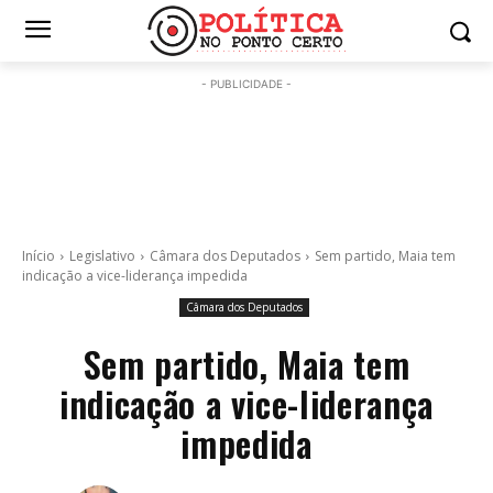
- PUBLICIDADE -
Início
Legislativo
Câmara dos Deputados
Sem partido, Maia tem
indicação a vice-liderança impedida
Câmara dos Deputados
Sem partido, Maia tem
indicação a vice-liderança
impedida