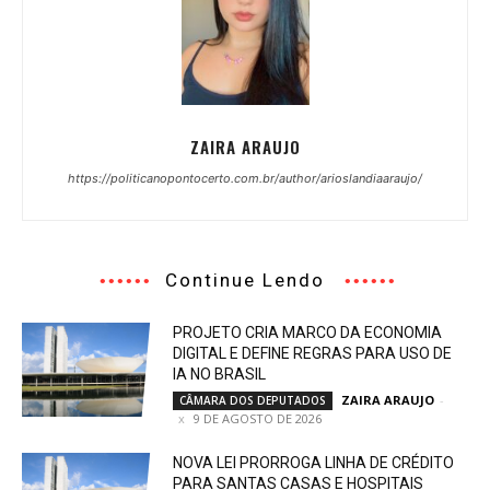
ZAIRA ARAUJO
https://politicanopontocerto.com.br/author/arioslandiaaraujo/
Continue Lendo
PROJETO CRIA MARCO DA ECONOMIA
DIGITAL E DEFINE REGRAS PARA USO DE
IA NO BRASIL
ZAIRA ARAUJO
-
CÂMARA DOS DEPUTADOS
9 DE AGOSTO DE 2026
NOVA LEI PRORROGA LINHA DE CRÉDITO
PARA SANTAS CASAS E HOSPITAIS