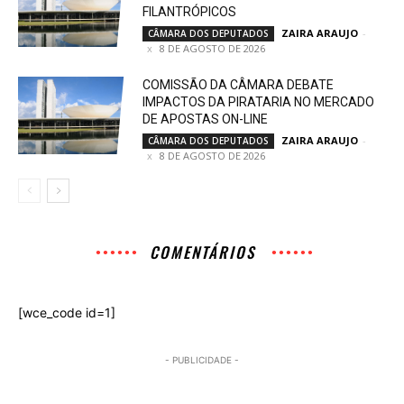
FILANTRÓPICOS
ZAIRA ARAUJO
-
CÂMARA DOS DEPUTADOS
8 DE AGOSTO DE 2026
COMISSÃO DA CÂMARA DEBATE
IMPACTOS DA PIRATARIA NO MERCADO
DE APOSTAS ON-LINE
ZAIRA ARAUJO
-
CÂMARA DOS DEPUTADOS
8 DE AGOSTO DE 2026
COMENTÁRIOS
[wce_code id=1]
- PUBLICIDADE -