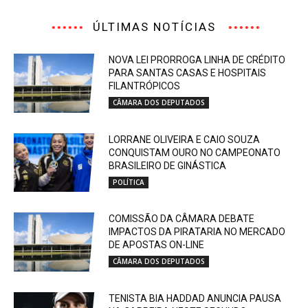
ÚLTIMAS NOTÍCIAS
NOVA LEI PRORROGA LINHA DE CRÉDITO
PARA SANTAS CASAS E HOSPITAIS
FILANTRÓPICOS
CÂMARA DOS DEPUTADOS
LORRANE OLIVEIRA E CAIO SOUZA
CONQUISTAM OURO NO CAMPEONATO
BRASILEIRO DE GINÁSTICA
POLÍTICA
COMISSÃO DA CÂMARA DEBATE
IMPACTOS DA PIRATARIA NO MERCADO
DE APOSTAS ON-LINE
CÂMARA DOS DEPUTADOS
TENISTA BIA HADDAD ANUNCIA PAUSA