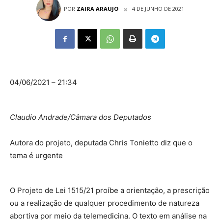
POR
ZAIRA ARAUJO
4 DE JUNHO DE 2021
04/06/2021 – 21:34
Claudio Andrade/Câmara dos Deputados
Autora do projeto, deputada Chris Tonietto diz que o
tema é urgente
O Projeto de Lei 1515/21 proíbe a orientação, a prescrição
ou a realização de qualquer procedimento de natureza
abortiva por meio da telemedicina. O texto em análise na