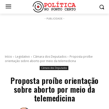
- PUBLICIDADE -
Início
Legislativo
Câmara dos Deputados
Proposta proíbe
orientação sobre aborto por meio da telemedicina
Câmara dos Deputados
Proposta proíbe orientação
sobre aborto por meio da
telemedicina