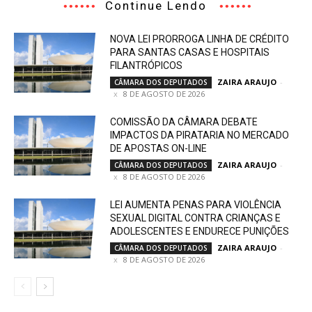
Continue Lendo
NOVA LEI PRORROGA LINHA DE CRÉDITO
PARA SANTAS CASAS E HOSPITAIS
FILANTRÓPICOS
ZAIRA ARAUJO
-
CÂMARA DOS DEPUTADOS
8 DE AGOSTO DE 2026
COMISSÃO DA CÂMARA DEBATE
IMPACTOS DA PIRATARIA NO MERCADO
DE APOSTAS ON-LINE
ZAIRA ARAUJO
-
CÂMARA DOS DEPUTADOS
8 DE AGOSTO DE 2026
LEI AUMENTA PENAS PARA VIOLÊNCIA
SEXUAL DIGITAL CONTRA CRIANÇAS E
ADOLESCENTES E ENDURECE PUNIÇÕES
ZAIRA ARAUJO
-
CÂMARA DOS DEPUTADOS
8 DE AGOSTO DE 2026