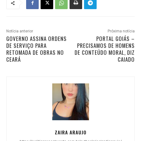
Notícia anterior
Próxima notícia
GOVERNO ASSINA ORDENS
PORTAL GOIÁS –
DE SERVIÇO PARA
PRECISAMOS DE HOMENS
RETOMADA DE OBRAS NO
DE CONTEÚDO MORAL, DIZ
CEARÁ
CAIADO
ZAIRA ARAUJO