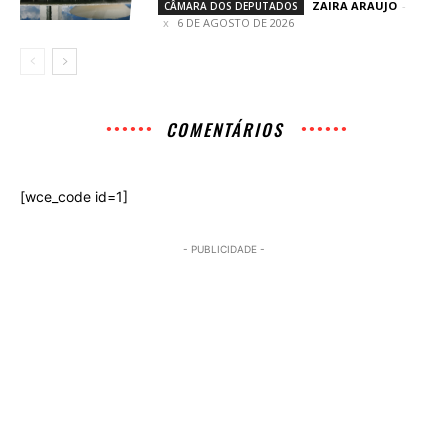
ZAIRA ARAUJO
-
CÂMARA DOS DEPUTADOS
6 DE AGOSTO DE 2026
COMENTÁRIOS
[wce_code id=1]
- PUBLICIDADE -