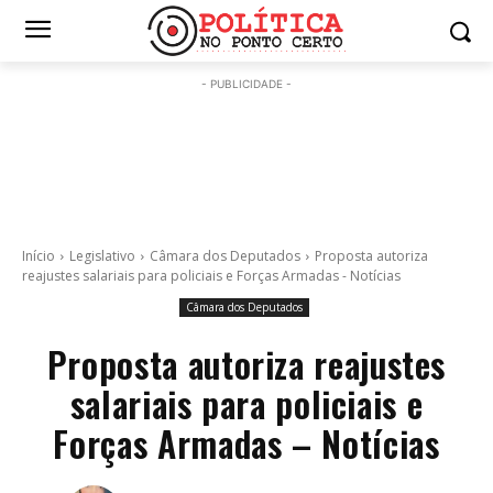
- PUBLICIDADE -
Início
Legislativo
Câmara dos Deputados
Proposta autoriza
reajustes salariais para policiais e Forças Armadas - Notícias
Câmara dos Deputados
Proposta autoriza reajustes
salariais para policiais e
Forças Armadas – Notícias