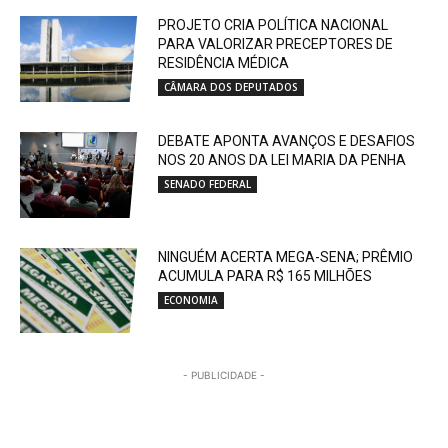
PROJETO CRIA POLÍTICA NACIONAL
PARA VALORIZAR PRECEPTORES DE
RESIDÊNCIA MÉDICA
CÂMARA DOS DEPUTADOS
DEBATE APONTA AVANÇOS E DESAFIOS
NOS 20 ANOS DA LEI MARIA DA PENHA
SENADO FEDERAL
NINGUÉM ACERTA MEGA-SENA; PRÊMIO
ACUMULA PARA R$ 165 MILHÕES
ECONOMIA
- PUBLICIDADE -