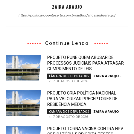
ZAIRA ARAUJO
https://politicanopontocerto.com.br/author/arioslandiaaraujo/
Continue Lendo
PROJETO PUNE QUEM ABUSAR DE
PROCESSOS JUDICIAIS PARA ATRASAR
CUMPRIMENTO DE LEIS
ZAIRA ARAUJO
-
CÂMARA DOS DEPUTADOS
7 DE AGOSTO DE 2026
PROJETO CRIA POLÍTICA NACIONAL
PARA VALORIZAR PRECEPTORES DE
RESIDÊNCIA MÉDICA
ZAIRA ARAUJO
-
CÂMARA DOS DEPUTADOS
7 DE AGOSTO DE 2026
PROJETO TORNA VACINA CONTRA HPV