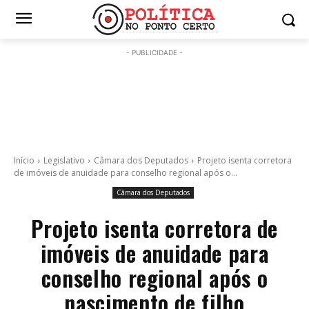
- PUBLICIDADE -
Início
Legislativo
Câmara dos Deputados
Projeto isenta corretora
de imóveis de anuidade para conselho regional após o...
Câmara dos Deputados
Projeto isenta corretora de
imóveis de anuidade para
conselho regional após o
nascimento de filho