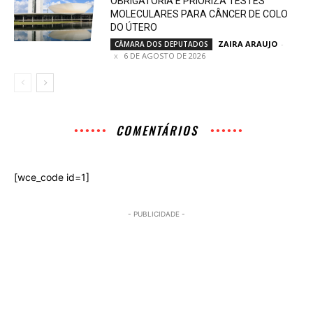
OBRIGATÓRIA E PRIORIZA TESTES
MOLECULARES PARA CÂNCER DE COLO
DO ÚTERO
ZAIRA ARAUJO
-
CÂMARA DOS DEPUTADOS
6 DE AGOSTO DE 2026
COMENTÁRIOS
[wce_code id=1]
- PUBLICIDADE -