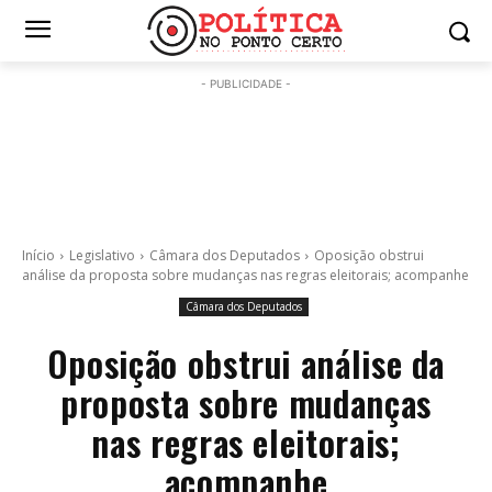
- PUBLICIDADE -
Início
Legislativo
Câmara dos Deputados
Oposição obstrui
análise da proposta sobre mudanças nas regras eleitorais; acompanhe
Câmara dos Deputados
Oposição obstrui análise da
proposta sobre mudanças
nas regras eleitorais;
acompanhe