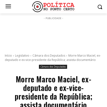
- PUBLICIDADE -
Início
Legislativo
Câmara dos Deputados
Morre Marco Maciel, ex-
deputado e ex-vice-presidente da República; assista documentário
Câmara dos Deputados
Morre Marco Maciel, ex-
deputado e ex-vice-
presidente da República;
assista documentário