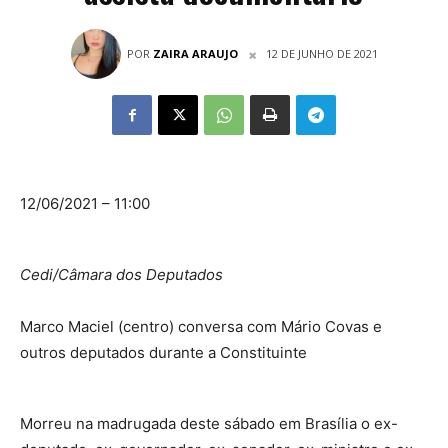
POR
ZAIRA ARAUJO
12 DE JUNHO DE 2021
12/06/2021 – 11:00
Cedi/Câmara dos Deputados
Marco Maciel (centro) conversa com Mário Covas e
outros deputados durante a Constituinte
Morreu na madrugada deste sábado em Brasília o ex-