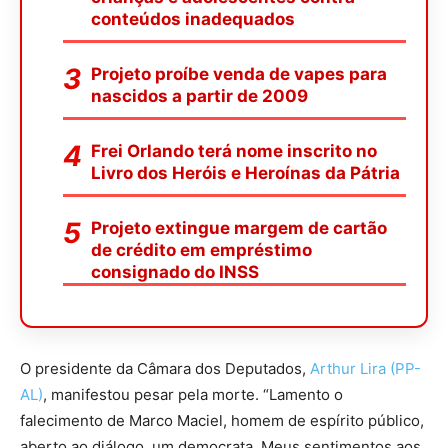
conteúdos inadequados
Projeto proíbe venda de vapes para
nascidos a partir de 2009
Frei Orlando terá nome inscrito no
Livro dos Heróis e Heroínas da Pátria
Projeto extingue margem de cartão
de crédito em empréstimo
consignado do INSS
O presidente da Câmara dos Deputados,
Arthur Lira (PP-
AL)
, manifestou pesar pela morte. “Lamento o
falecimento de Marco Maciel, homem de espírito público,
aberto ao diálogo, um democrata. Meus sentimentos aos