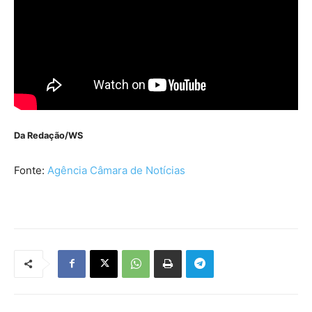
Da Redação/WS
Fonte:
Agência Câmara de Notícias