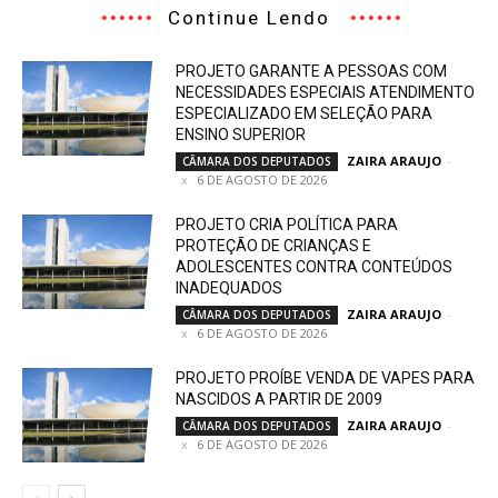
Continue Lendo
PROJETO GARANTE A PESSOAS COM
NECESSIDADES ESPECIAIS ATENDIMENTO
ESPECIALIZADO EM SELEÇÃO PARA
ENSINO SUPERIOR
ZAIRA ARAUJO
-
CÂMARA DOS DEPUTADOS
6 DE AGOSTO DE 2026
PROJETO CRIA POLÍTICA PARA
PROTEÇÃO DE CRIANÇAS E
ADOLESCENTES CONTRA CONTEÚDOS
INADEQUADOS
ZAIRA ARAUJO
-
CÂMARA DOS DEPUTADOS
6 DE AGOSTO DE 2026
PROJETO PROÍBE VENDA DE VAPES PARA
NASCIDOS A PARTIR DE 2009
ZAIRA ARAUJO
-
CÂMARA DOS DEPUTADOS
6 DE AGOSTO DE 2026