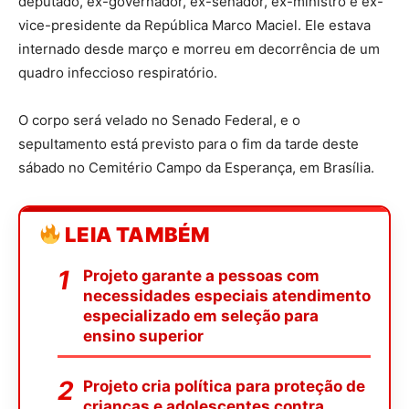
deputado, ex-governador, ex-senador, ex-ministro e ex-
vice-presidente da República Marco Maciel. Ele estava
internado desde março e morreu em decorrência de um
quadro infeccioso respiratório.
O corpo será velado no Senado Federal, e o
sepultamento está previsto para o fim da tarde deste
sábado no Cemitério Campo da Esperança, em Brasília.
LEIA TAMBÉM
Projeto garante a pessoas com
necessidades especiais atendimento
especializado em seleção para
ensino superior
Projeto cria política para proteção de
crianças e adolescentes contra