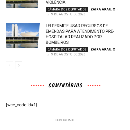
VIOLÊNCIA
ZAIRA ARAUJO
-
CÂMARA DOS DEPUTADOS
9 DE AGOSTO DE 2026
LEI PERMITE USAR RECURSOS DE
EMENDAS PARA ATENDIMENTO PRÉ-
HOSPITALAR REALIZADO POR
BOMBEIROS
ZAIRA ARAUJO
-
CÂMARA DOS DEPUTADOS
9 DE AGOSTO DE 2026
COMENTÁRIOS
[wce_code id=1]
- PUBLICIDADE -