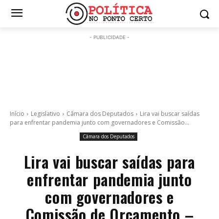
- PUBLICIDADE -
Início
Legislativo
Câmara dos Deputados
Lira vai buscar saídas
para enfrentar pandemia junto com governadores e Comissão...
Câmara dos Deputados
Lira vai buscar saídas para
enfrentar pandemia junto
com governadores e
Comissão de Orçamento –