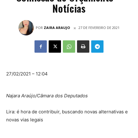
Notícias
POR
ZAIRA ARAUJO
27 DE FEVEREIRO DE 2021
27/02/2021 – 12:04
Najara Araújo/Câmara dos Deputados
Lira: é hora de contribuir, buscando novas alternativas e
novas vias legais