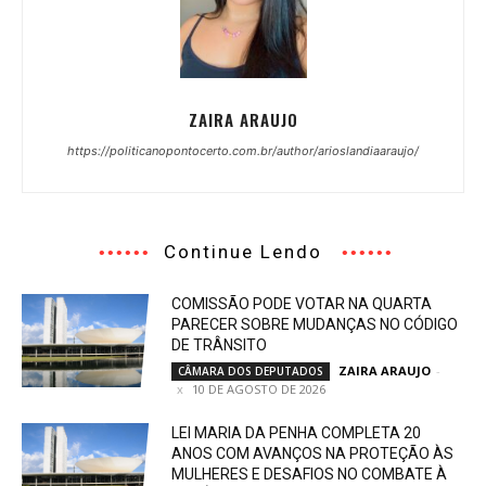
ZAIRA ARAUJO
https://politicanopontocerto.com.br/author/arioslandiaaraujo/
Continue Lendo
COMISSÃO PODE VOTAR NA QUARTA
PARECER SOBRE MUDANÇAS NO CÓDIGO
DE TRÂNSITO
ZAIRA ARAUJO
-
CÂMARA DOS DEPUTADOS
10 DE AGOSTO DE 2026
LEI MARIA DA PENHA COMPLETA 20
ANOS COM AVANÇOS NA PROTEÇÃO ÀS
MULHERES E DESAFIOS NO COMBATE À