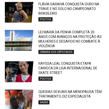
FLÁVIA SARAIVA CONQUISTA OURO NA
TRAVE E NO SOLO NO CAMPEONATO
BRASILEIRO
POLÍTICA
LEI MARIA DA PENHA COMPLETA 20
ANOS COM AVANÇOS NA PROTEÇÃO ÀS
MULHERES E DESAFIOS NO COMBATE À
VIOLÊNCIA
CÂMARA DOS DEPUTADOS
RAYSSA LEAL CONQUISTA ETAPA
CARIOCA DA LIGA INTERNACIONAL DE
SKATE STREET
POLÍTICA
QUEIXAS SEXUAIS NA MENOPAUSA TÊM
TRATAMENTO, DIZ ESPECIALISTA
SAÚDE