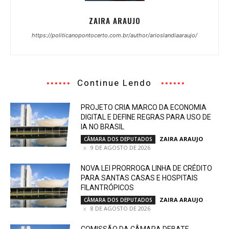
ZAIRA ARAUJO
https://politicanopontocerto.com.br/author/arioslandiaaraujo/
Continue Lendo
PROJETO CRIA MARCO DA ECONOMIA
DIGITAL E DEFINE REGRAS PARA USO DE
IA NO BRASIL
ZAIRA ARAUJO
-
CÂMARA DOS DEPUTADOS
9 DE AGOSTO DE 2026
NOVA LEI PRORROGA LINHA DE CRÉDITO
PARA SANTAS CASAS E HOSPITAIS
FILANTRÓPICOS
ZAIRA ARAUJO
-
CÂMARA DOS DEPUTADOS
8 DE AGOSTO DE 2026