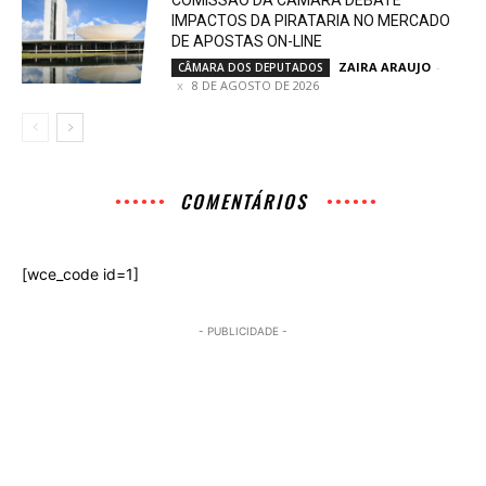
COMISSÃO DA CÂMARA DEBATE
IMPACTOS DA PIRATARIA NO MERCADO
DE APOSTAS ON-LINE
ZAIRA ARAUJO
-
CÂMARA DOS DEPUTADOS
8 DE AGOSTO DE 2026
COMENTÁRIOS
[wce_code id=1]
- PUBLICIDADE -