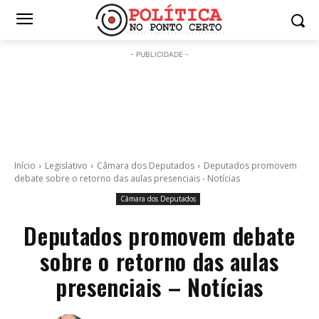
- PUBLICIDADE -
Início
Legislativo
Câmara dos Deputados
Deputados promovem
debate sobre o retorno das aulas presenciais - Notícias
Câmara dos Deputados
Deputados promovem debate
sobre o retorno das aulas
presenciais – Notícias