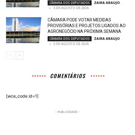
ZAIRA ARAUJO
-
CÂMARA DOS DEPUTADOS
5 DE AGOSTO DE 2026
CÂMARA PODE VOTAR MEDIDAS
PROVISÓRIAS E PROJETOS LIGADOS AO
AGRONEGÓCIO NA PRÓXIMA SEMANA
ZAIRA ARAUJO
-
CÂMARA DOS DEPUTADOS
5 DE AGOSTO DE 2026
COMENTÁRIOS
[wce_code id=1]
- PUBLICIDADE -