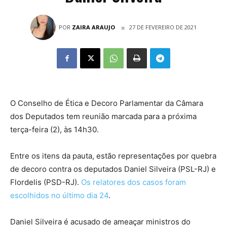
POR
ZAIRA ARAUJO
27 DE FEVEREIRO DE 2021
O
Conselho de Ética e Decoro Parlamentar
da Câmara
dos Deputados tem reunião marcada para a próxima
terça-feira (2), às 14h30.
Entre os itens da pauta, estão representações por quebra
de
decoro
contra os deputados Daniel Silveira (PSL-RJ) e
Flordelis (PSD-RJ).
Os relatores dos casos foram
escolhidos no último dia 24
.
Daniel Silveira é acusado de ameaçar ministros do