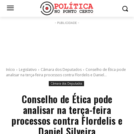
- PUBLICIDADE -
Início
Legislativo
Câmara dos Deputados
Conselho de Ética pode
analisar na terça-feira processos contra Flordelis e Daniel...
Câmara dos Deputados
Conselho de Ética pode
analisar na terça-feira
processos contra Flordelis e
Daniel Silveira