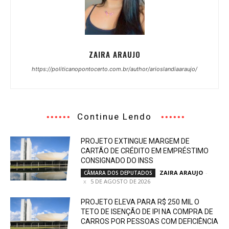
ZAIRA ARAUJO
https://politicanopontocerto.com.br/author/arioslandiaaraujo/
Continue Lendo
PROJETO EXTINGUE MARGEM DE
CARTÃO DE CRÉDITO EM EMPRÉSTIMO
CONSIGNADO DO INSS
ZAIRA ARAUJO
-
CÂMARA DOS DEPUTADOS
5 DE AGOSTO DE 2026
PROJETO ELEVA PARA R$ 250 MIL O
TETO DE ISENÇÃO DE IPI NA COMPRA DE
CARROS POR PESSOAS COM DEFICIÊNCIA