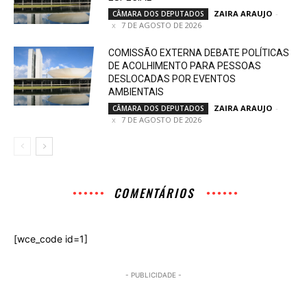
ZAIRA ARAUJO
-
CÂMARA DOS DEPUTADOS
7 DE AGOSTO DE 2026
COMISSÃO EXTERNA DEBATE POLÍTICAS
DE ACOLHIMENTO PARA PESSOAS
DESLOCADAS POR EVENTOS
AMBIENTAIS
ZAIRA ARAUJO
-
CÂMARA DOS DEPUTADOS
7 DE AGOSTO DE 2026
COMENTÁRIOS
[wce_code id=1]
- PUBLICIDADE -