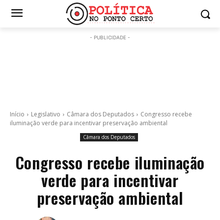
- PUBLICIDADE -
Início
Legislativo
Câmara dos Deputados
Congresso recebe
iluminação verde para incentivar preservação ambiental
Câmara dos Deputados
Congresso recebe iluminação
verde para incentivar
preservação ambiental