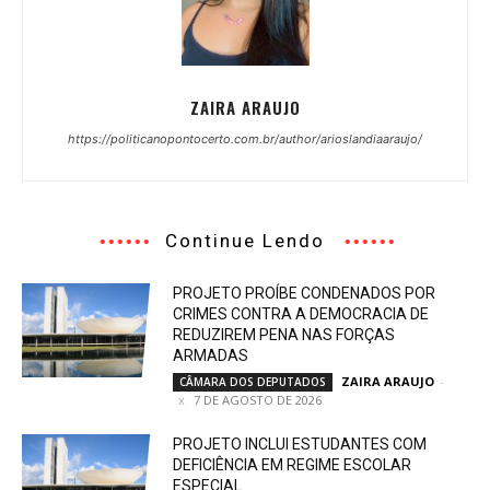
ZAIRA ARAUJO
https://politicanopontocerto.com.br/author/arioslandiaaraujo/
Continue Lendo
PROJETO PROÍBE CONDENADOS POR
CRIMES CONTRA A DEMOCRACIA DE
REDUZIREM PENA NAS FORÇAS
ARMADAS
ZAIRA ARAUJO
-
CÂMARA DOS DEPUTADOS
7 DE AGOSTO DE 2026
PROJETO INCLUI ESTUDANTES COM
DEFICIÊNCIA EM REGIME ESCOLAR
ESPECIAL