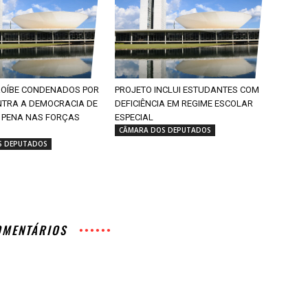
ROÍBE CONDENADOS POR
PROJETO INCLUI ESTUDANTES COM
NTRA A DEMOCRACIA DE
DEFICIÊNCIA EM REGIME ESCOLAR
 PENA NAS FORÇAS
ESPECIAL
CÂMARA DOS DEPUTADOS
S DEPUTADOS
OMENTÁRIOS