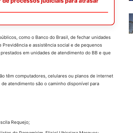
de processos judiciais para atrasar
públicos, como o Banco do Brasil, de fechar unidades
de Previdência e assistência social e de pequenos
s prestados em unidades de atendimento do BB e que
não têm computadores, celulares ou planos de internet
es de atendimento são o caminho disponível para
scila Requejo;
istas de Parnamirim, Elisiel Ubirajara Marques;