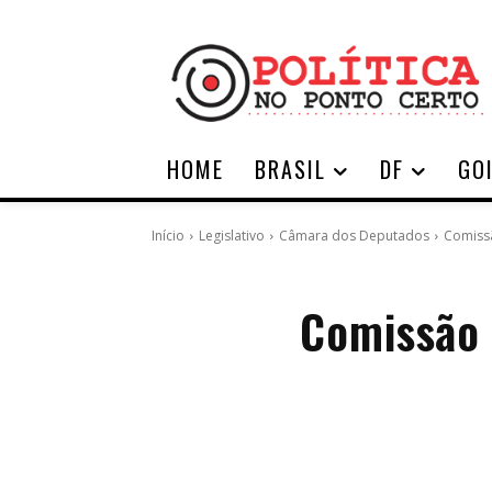
HOME
BRASIL
DF
GO
Início
Legislativo
Câmara dos Deputados
Comissã
Comissão 