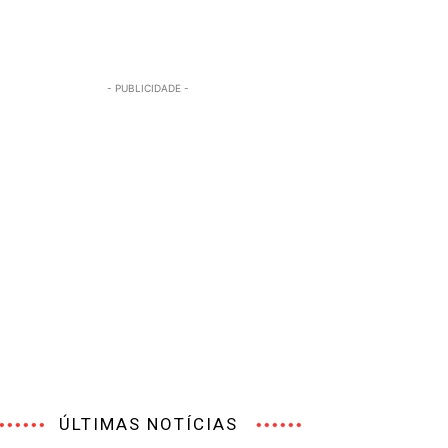
- PUBLICIDADE -
ÚLTIMAS NOTÍCIAS