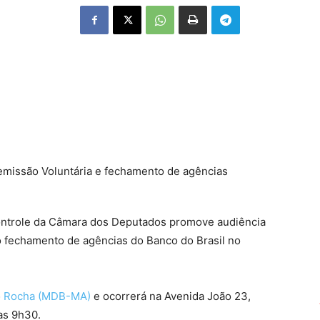
emissão Voluntária e fechamento de agências
Controle da Câmara dos Deputados promove audiência
r o fechamento de agências do Banco do Brasil no
o Rocha (MDB-MA)
e ocorrerá na Avenida João 23,
as 9h30.