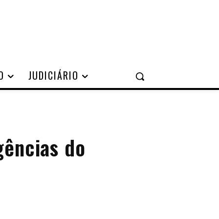
O
JUDICIÁRIO
gências do