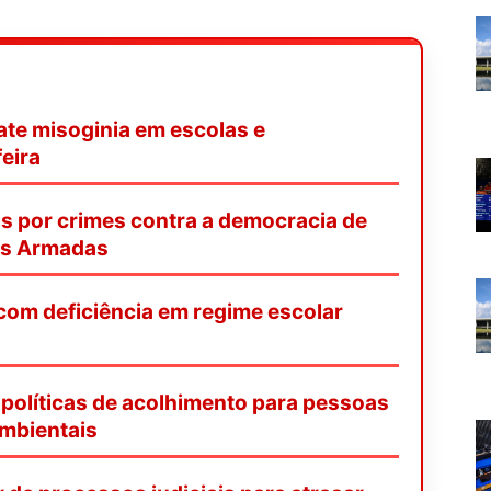
te misoginia em escolas e
eira
s por crimes contra a democracia de
as Armadas
 com deficiência em regime escolar
políticas de acolhimento para pessoas
mbientais