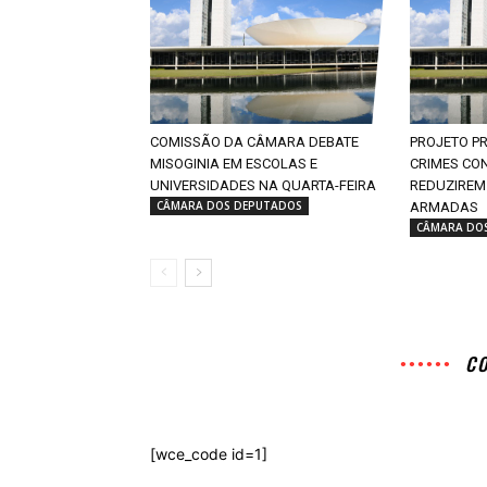
COMISSÃO DA CÂMARA DEBATE
PROJETO P
MISOGINIA EM ESCOLAS E
CRIMES CO
UNIVERSIDADES NA QUARTA-FEIRA
REDUZIREM
CÂMARA DOS DEPUTADOS
ARMADAS
CÂMARA DO
C
[wce_code id=1]