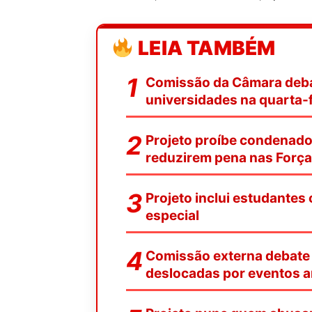
LEIA TAMBÉM
Comissão da Câmara deba
universidades na quarta-f
Projeto proíbe condenado
reduzirem pena nas Forç
Projeto inclui estudantes
especial
Comissão externa debate 
deslocadas por eventos a