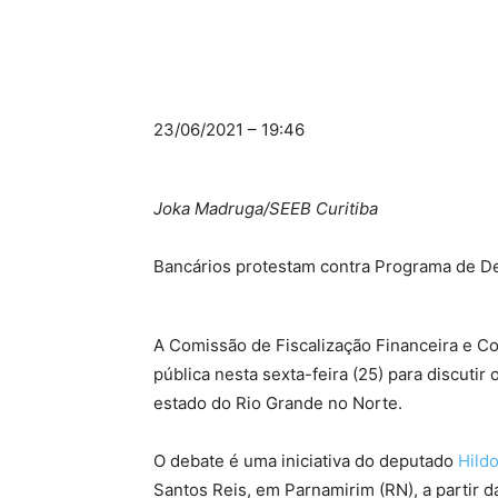
23/06/2021 – 19:46
Joka Madruga/SEEB Curitiba
Bancários protestam contra Programa de D
A Comissão de Fiscalização Financeira e 
pública nesta sexta-feira (25) para discuti
estado do Rio Grande no Norte.
O debate é uma iniciativa do deputado
Hild
Santos Reis, em Parnamirim (RN), a partir d