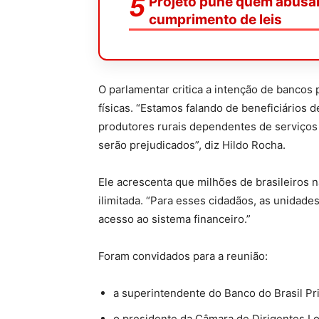
Projeto pune quem abusar 
cumprimento de leis
O parlamentar critica a intenção de bancos 
físicas. “Estamos falando de beneficiários 
produtores rurais dependentes de serviço
serão prejudicados”, diz Hildo Rocha.
Ele acrescenta que milhões de brasileiros 
ilimitada. “Para esses cidadãos, as unidad
acesso ao sistema financeiro.”
Foram convidados para a reunião:
a superintendente do Banco do Brasil Pri
o presidente da Câmara de Dirigentes Loj