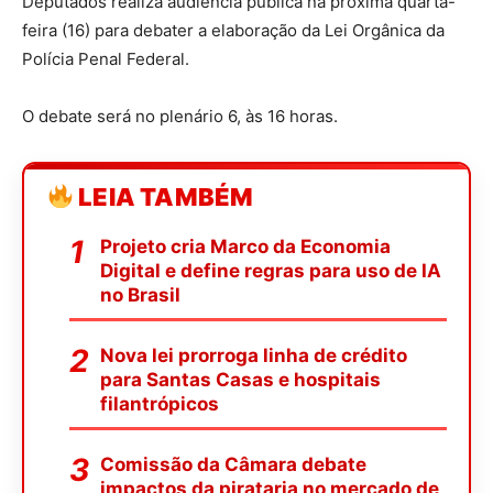
Deputados realiza audiência pública na próxima quarta-
feira (16) para debater a elaboração da Lei Orgânica da
Polícia Penal Federal.
O debate será no plenário 6, às 16 horas.
LEIA TAMBÉM
Projeto cria Marco da Economia
Digital e define regras para uso de IA
no Brasil
Nova lei prorroga linha de crédito
para Santas Casas e hospitais
filantrópicos
Comissão da Câmara debate
impactos da pirataria no mercado de