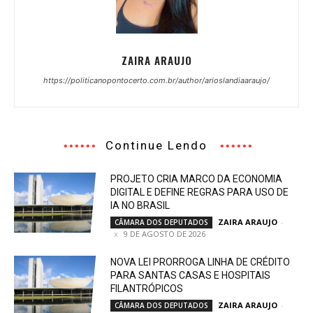
ZAIRA ARAUJO
https://politicanopontocerto.com.br/author/arioslandiaaraujo/
Continue Lendo
PROJETO CRIA MARCO DA ECONOMIA
DIGITAL E DEFINE REGRAS PARA USO DE
IA NO BRASIL
ZAIRA ARAUJO
-
CÂMARA DOS DEPUTADOS
9 DE AGOSTO DE 2026
NOVA LEI PRORROGA LINHA DE CRÉDITO
PARA SANTAS CASAS E HOSPITAIS
FILANTRÓPICOS
ZAIRA ARAUJO
-
CÂMARA DOS DEPUTADOS