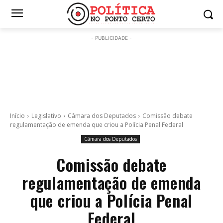
- PUBLICIDADE -
Início
Legislativo
Câmara dos Deputados
Comissão debate
regulamentação de emenda que criou a Polícia Penal Federal
Câmara dos Deputados
Comissão debate
regulamentação de emenda
que criou a Polícia Penal
Federal