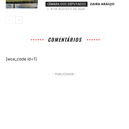
ZAIRA ARAUJO
-
CÂMARA DOS DEPUTADOS
8 DE AGOSTO DE 2026
COMENTÁRIOS
[wce_code id=1]
- PUBLICIDADE -