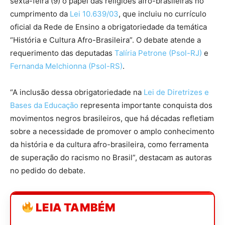
sexta-feira (9) o papel das religiões afro-brasileiras no
cumprimento da
Lei 10.639/03
, que incluiu no currículo
oficial da Rede de Ensino a obrigatoriedade da temática
“História e Cultura Afro-Brasileira”. O debate atende a
requerimento das deputadas
Talíria Petrone (Psol-RJ)
e
Fernanda Melchionna (Psol-RS)
.
“A inclusão dessa obrigatoriedade na
Lei de Diretrizes e
Bases da Educação
representa importante conquista dos
movimentos negros brasileiros, que há décadas refletiam
sobre a necessidade de promover o amplo conhecimento
da história e da cultura afro-brasileira, como ferramenta
de superação do racismo no Brasil”, destacam as autoras
no pedido do debate.
LEIA TAMBÉM