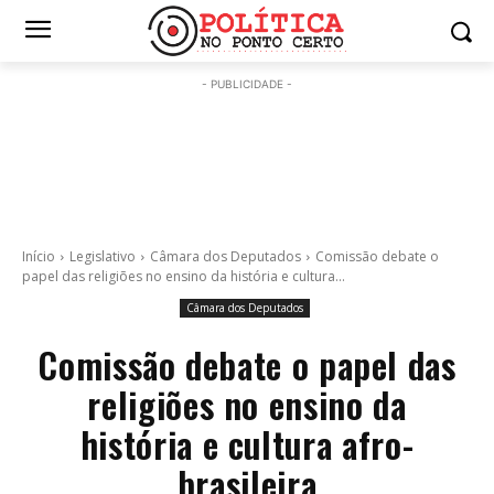
- PUBLICIDADE -
Início
Legislativo
Câmara dos Deputados
Comissão debate o
papel das religiões no ensino da história e cultura...
Câmara dos Deputados
Comissão debate o papel das
religiões no ensino da
história e cultura afro-
brasileira