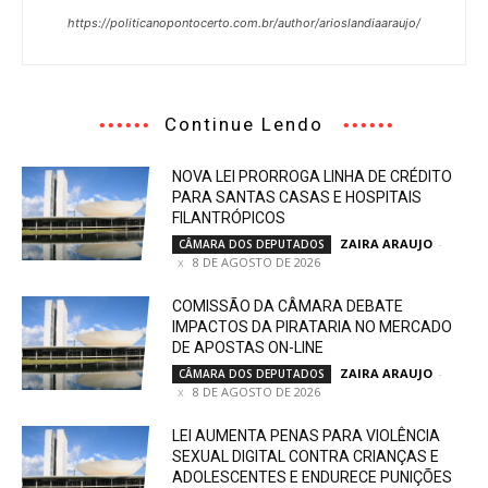
https://politicanopontocerto.com.br/author/arioslandiaaraujo/
Continue Lendo
NOVA LEI PRORROGA LINHA DE CRÉDITO
PARA SANTAS CASAS E HOSPITAIS
FILANTRÓPICOS
ZAIRA ARAUJO
-
CÂMARA DOS DEPUTADOS
8 DE AGOSTO DE 2026
COMISSÃO DA CÂMARA DEBATE
IMPACTOS DA PIRATARIA NO MERCADO
DE APOSTAS ON-LINE
ZAIRA ARAUJO
-
CÂMARA DOS DEPUTADOS
8 DE AGOSTO DE 2026
LEI AUMENTA PENAS PARA VIOLÊNCIA
SEXUAL DIGITAL CONTRA CRIANÇAS E
ADOLESCENTES E ENDURECE PUNIÇÕES