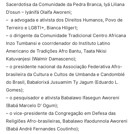
Sacerdotisa da Comunidade da Pedra Branca, Iyá Liliana
D’osun – Iyánifá Olaifa Aworeni;
– a advogada e ativista dos Direitos Humanos, Povo de
Terreiro e LGBTI+, Bianca Hilgert;
– o dirigente da Comunidade Tradicional Centro Africana
Inzo Tumbansi e coorrdenador do Instituto Latino
Americano de Tradições Afro Bantu, Taata Nkisi
Katuvanjesi (Walmir Damasceno);
– o presidente nacional da Associação Federativa Afro-
brasileira da Cultura e Cultos de Umbanda e Candomblé
do Brasil, Babalorixá Jusuamim Ty Jagum (Eduardo L.
Gomes);
– o pesquisador e ativista Babalawo Ifasegun Aworeni
(Babá Marcelo D’ Ogum);
– o vice-presidente da Congregação em Defesa das
Religiões Afro-brasileiras, Babalawo Ifaodunnola Aworeni
(Babá André Fernandes Coutinho);