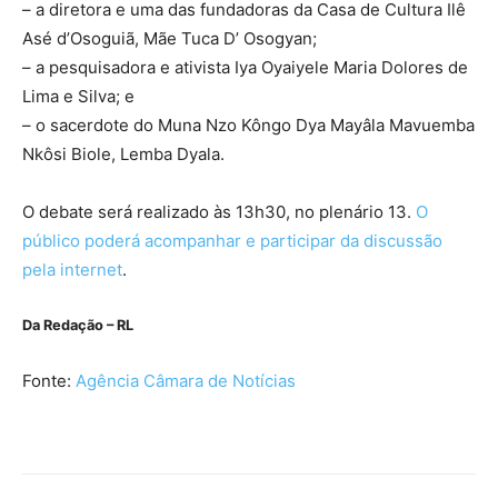
– a diretora e uma das fundadoras da Casa de Cultura Ilê
Asé d’Osoguiã, Mãe Tuca D’ Osogyan;
– a pesquisadora e ativista Iya Oyaiyele Maria Dolores de
Lima e Silva; e
– o sacerdote do Muna Nzo Kôngo Dya Mayâla Mavuemba
Nkôsi Biole, Lemba Dyala.
O debate será realizado às 13h30, no plenário 13.
O
público poderá acompanhar e participar da discussão
pela internet
.
Da Redação – RL
Fonte:
Agência Câmara de Notícias