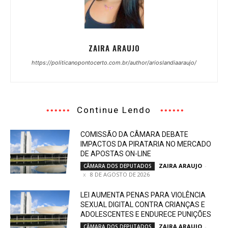
ZAIRA ARAUJO
https://politicanopontocerto.com.br/author/arioslandiaaraujo/
Continue Lendo
COMISSÃO DA CÂMARA DEBATE
IMPACTOS DA PIRATARIA NO MERCADO
DE APOSTAS ON-LINE
ZAIRA ARAUJO
-
CÂMARA DOS DEPUTADOS
8 DE AGOSTO DE 2026
LEI AUMENTA PENAS PARA VIOLÊNCIA
SEXUAL DIGITAL CONTRA CRIANÇAS E
ADOLESCENTES E ENDURECE PUNIÇÕES
ZAIRA ARAUJO
-
CÂMARA DOS DEPUTADOS