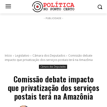
- PUBLICIDADE -
Início
Legislativo
Câmara dos Deputados
Comissão debate
impacto que privatização dos serviços postais terá na Amazônia
Câmara dos Deputados
Comissão debate impacto
que privatização dos serviços
postais terá na Amazônia