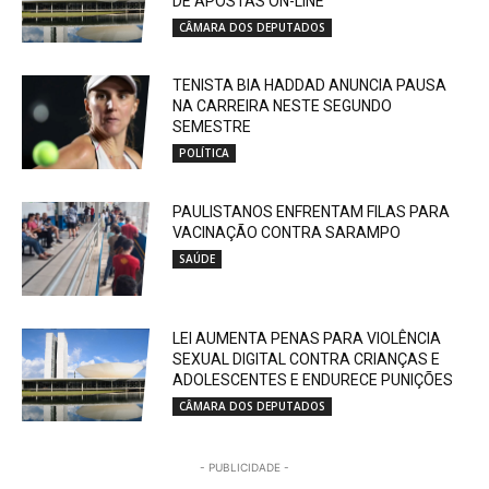
DE APOSTAS ON-LINE
CÂMARA DOS DEPUTADOS
TENISTA BIA HADDAD ANUNCIA PAUSA
NA CARREIRA NESTE SEGUNDO
SEMESTRE
POLÍTICA
PAULISTANOS ENFRENTAM FILAS PARA
VACINAÇÃO CONTRA SARAMPO
SAÚDE
LEI AUMENTA PENAS PARA VIOLÊNCIA
SEXUAL DIGITAL CONTRA CRIANÇAS E
ADOLESCENTES E ENDURECE PUNIÇÕES
CÂMARA DOS DEPUTADOS
- PUBLICIDADE -