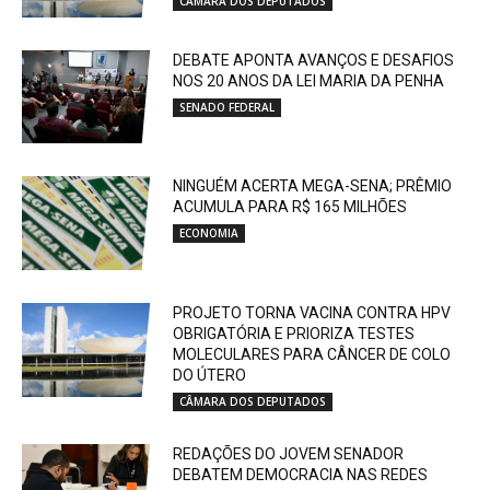
CÂMARA DOS DEPUTADOS
DEBATE APONTA AVANÇOS E DESAFIOS
NOS 20 ANOS DA LEI MARIA DA PENHA
SENADO FEDERAL
NINGUÉM ACERTA MEGA-SENA; PRÊMIO
ACUMULA PARA R$ 165 MILHÕES
ECONOMIA
PROJETO TORNA VACINA CONTRA HPV
OBRIGATÓRIA E PRIORIZA TESTES
MOLECULARES PARA CÂNCER DE COLO
DO ÚTERO
CÂMARA DOS DEPUTADOS
REDAÇÕES DO JOVEM SENADOR
DEBATEM DEMOCRACIA NAS REDES