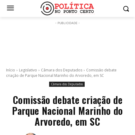
- PUBLICIDADE -
Início
Legislativo
Câmara dos Deputados
Comissão debate
criação de Parque Nacional Marinho do Arvoredo, em SC
Câmara dos Deputados
Comissão debate criação de
Parque Nacional Marinho do
Arvoredo, em SC