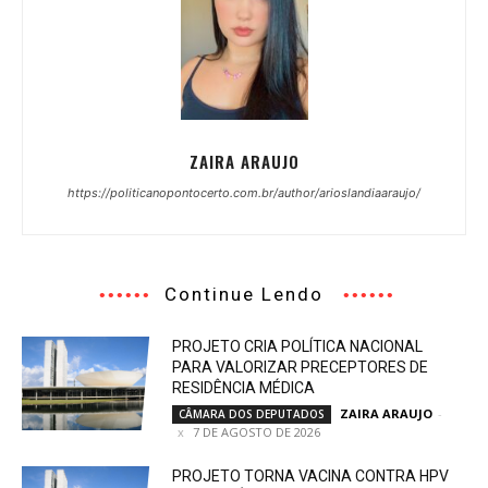
ZAIRA ARAUJO
https://politicanopontocerto.com.br/author/arioslandiaaraujo/
Continue Lendo
PROJETO CRIA POLÍTICA NACIONAL
PARA VALORIZAR PRECEPTORES DE
RESIDÊNCIA MÉDICA
ZAIRA ARAUJO
-
CÂMARA DOS DEPUTADOS
7 DE AGOSTO DE 2026
PROJETO TORNA VACINA CONTRA HPV