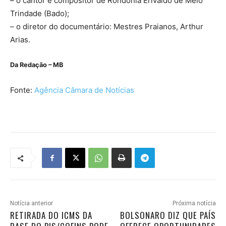
– o cantor e compositor de Rondônia Erivaldo de Melo
Trindade (Bado);
– o diretor do documentário: Mestres Praianos, Arthur
Arias.
Da Redação – MB
Fonte:
Agência Câmara de Notícias
Notícia anterior
Próxima notícia
RETIRADA DO ICMS DA
BOLSONARO DIZ QUE PAÍS