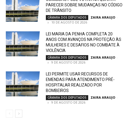
PARECER SOBRE MUDANÇAS NO CÓDIGO
DE TRÂNSITO
ZAIRA ARAUJO
-
CÂMARA DOS DEPUTADOS
10 DE AGOSTO DE 2026
LEI MARIA DA PENHA COMPLETA 20
ANOS COM AVANÇOS NA PROTEÇÃO ÀS
MULHERES E DESAFIOS NO COMBATE À
VIOLÊNCIA
ZAIRA ARAUJO
-
CÂMARA DOS DEPUTADOS
9 DE AGOSTO DE 2026
LEI PERMITE USAR RECURSOS DE
EMENDAS PARA ATENDIMENTO PRÉ-
HOSPITALAR REALIZADO POR
BOMBEIROS
ZAIRA ARAUJO
-
CÂMARA DOS DEPUTADOS
9 DE AGOSTO DE 2026