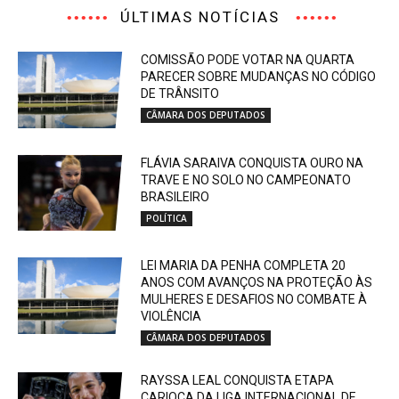
ÚLTIMAS NOTÍCIAS
COMISSÃO PODE VOTAR NA QUARTA
PARECER SOBRE MUDANÇAS NO CÓDIGO
DE TRÂNSITO
CÂMARA DOS DEPUTADOS
FLÁVIA SARAIVA CONQUISTA OURO NA
TRAVE E NO SOLO NO CAMPEONATO
BRASILEIRO
POLÍTICA
LEI MARIA DA PENHA COMPLETA 20
ANOS COM AVANÇOS NA PROTEÇÃO ÀS
MULHERES E DESAFIOS NO COMBATE À
VIOLÊNCIA
CÂMARA DOS DEPUTADOS
RAYSSA LEAL CONQUISTA ETAPA
CARIOCA DA LIGA INTERNACIONAL DE