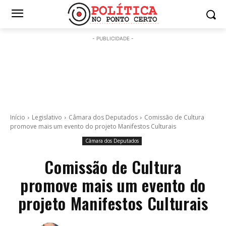
- PUBLICIDADE -
Início
Legislativo
Câmara dos Deputados
Comissão de Cultura
promove mais um evento do projeto Manifestos Culturais
Câmara dos Deputados
Comissão de Cultura
promove mais um evento do
projeto Manifestos Culturais