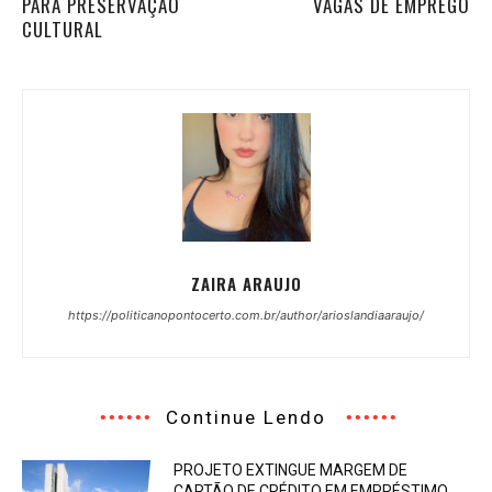
PARA PRESERVAÇÃO
VAGAS DE EMPREGO
CULTURAL
ZAIRA ARAUJO
https://politicanopontocerto.com.br/author/arioslandiaaraujo/
Continue Lendo
PROJETO EXTINGUE MARGEM DE
CARTÃO DE CRÉDITO EM EMPRÉSTIMO