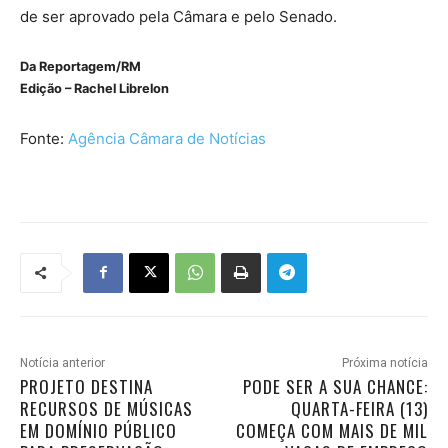
de ser aprovado pela Câmara e pelo Senado.
Da Reportagem/RM
Edição – Rachel Librelon
Fonte:
Agência Câmara de Notícias
Notícia anterior
Próxima notícia
PROJETO DESTINA
PODE SER A SUA CHANCE:
RECURSOS DE MÚSICAS
QUARTA-FEIRA (13)
EM DOMÍNIO PÚBLICO
COMEÇA COM MAIS DE MIL