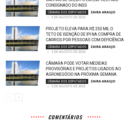
CONSIGNADO DO INSS
ZAIRA ARAUJO
-
CÂMARA DOS DEPUTADOS
5 DE AGOSTO DE 2026
PROJETO ELEVA PARA R$ 250 MIL O
TETO DE ISENÇÃO DE IPI NA COMPRA DE
CARROS POR PESSOAS COM DEFICIÊNCIA
ZAIRA ARAUJO
-
CÂMARA DOS DEPUTADOS
5 DE AGOSTO DE 2026
CÂMARA PODE VOTAR MEDIDAS
PROVISÓRIAS E PROJETOS LIGADOS AO
AGRONEGÓCIO NA PRÓXIMA SEMANA
ZAIRA ARAUJO
-
CÂMARA DOS DEPUTADOS
5 DE AGOSTO DE 2026
COMENTÁRIOS