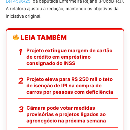
Lei 4596/25
, da deputada Enfermeira Rejane (PCdoB-RJ).
A relatora ajustou a redação, mantendo os objetivos da
iniciativa original.
LEIA TAMBÉM
Projeto extingue margem de cartão
de crédito em empréstimo
consignado do INSS
Projeto eleva para R$ 250 mil o teto
de isenção de IPI na compra de
carros por pessoas com deficiência
Câmara pode votar medidas
provisórias e projetos ligados ao
agronegócio na próxima semana