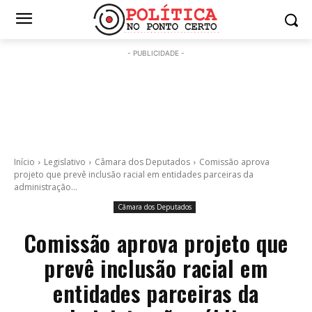
- PUBLICIDADE -
Início
Legislativo
Câmara dos Deputados
Comissão aprova
projeto que prevê inclusão racial em entidades parceiras da
administração...
Câmara dos Deputados
Comissão aprova projeto que
prevê inclusão racial em
entidades parceiras da