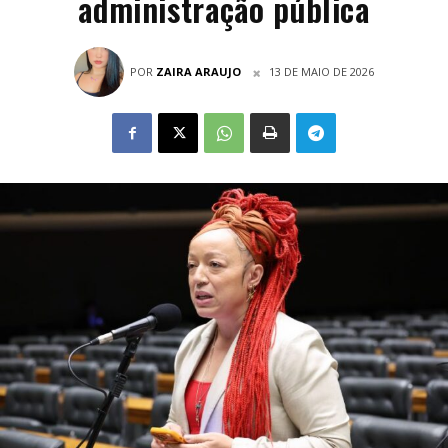
administração pública
POR
ZAIRA ARAUJO
13 DE MAIO DE 2026