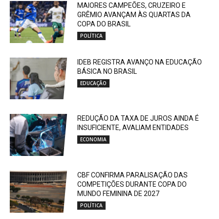
MAIORES CAMPEÕES, CRUZEIRO E
GRÊMIO AVANÇAM ÀS QUARTAS DA
COPA DO BRASIL
POLÍTICA
IDEB REGISTRA AVANÇO NA EDUCAÇÃO
BÁSICA NO BRASIL
EDUCAÇÃO
REDUÇÃO DA TAXA DE JUROS AINDA É
INSUFICIENTE, AVALIAM ENTIDADES
ECONOMIA
CBF CONFIRMA PARALISAÇÃO DAS
COMPETIÇÕES DURANTE COPA DO
MUNDO FEMININA DE 2027
POLÍTICA