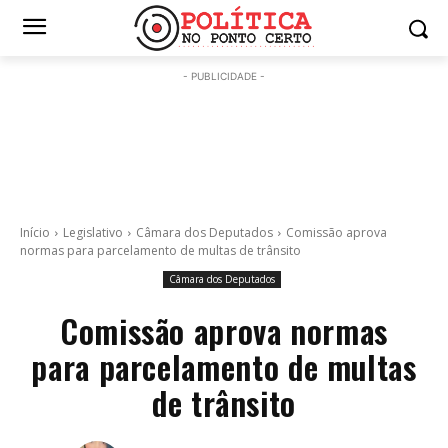
- PUBLICIDADE -
Início
Legislativo
Câmara dos Deputados
Comissão aprova
normas para parcelamento de multas de trânsito
Câmara dos Deputados
Comissão aprova normas
para parcelamento de multas
de trânsito