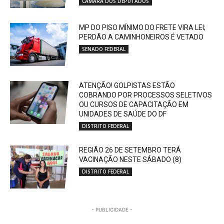
CÂMARA DOS DEPUTADOS
MP DO PISO MÍNIMO DO FRETE VIRA LEI;
PERDÃO A CAMINHONEIROS É VETADO
SENADO FEDERAL
ATENÇÃO! GOLPISTAS ESTÃO
COBRANDO POR PROCESSOS SELETIVOS
OU CURSOS DE CAPACITAÇÃO EM
UNIDADES DE SAÚDE DO DF
DISTRITO FEDERAL
REGIÃO 26 DE SETEMBRO TERÁ
VACINAÇÃO NESTE SÁBADO (8)
DISTRITO FEDERAL
- PUBLICIDADE -