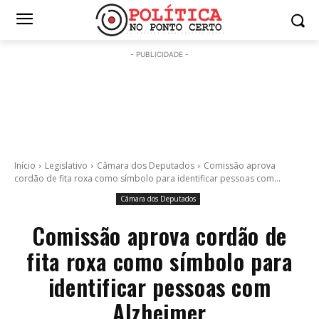
- PUBLICIDADE -
Início
Legislativo
Câmara dos Deputados
Comissão aprova
cordão de fita roxa como símbolo para identificar pessoas com...
Câmara dos Deputados
Comissão aprova cordão de
fita roxa como símbolo para
identificar pessoas com
Alzheimer