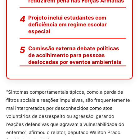
reduzirem pena nas Forças Armadas
Projeto inclui estudantes com
deficiência em regime escolar
especial
Comissão externa debate políticas
de acolhimento para pessoas
deslocadas por eventos ambientais
“Sintomas comportamentais típicos, como a perda de
filtros sociais e reações impulsivas, são frequentemente
mal interpretados por desconhecidos como atos
voluntários de desrespeito ou agressão, gerando
reações defensivas que agravam a vulnerabilidade do
enfermo”, afirmou o relator, deputado Weliton Prado