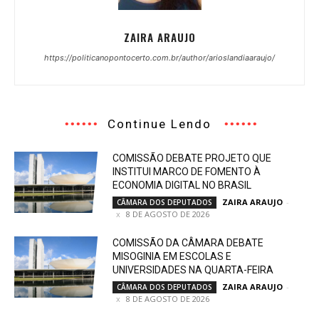
ZAIRA ARAUJO
https://politicanopontocerto.com.br/author/arioslandiaaraujo/
Continue Lendo
COMISSÃO DEBATE PROJETO QUE
INSTITUI MARCO DE FOMENTO À
ECONOMIA DIGITAL NO BRASIL
ZAIRA ARAUJO
-
CÂMARA DOS DEPUTADOS
8 DE AGOSTO DE 2026
COMISSÃO DA CÂMARA DEBATE
MISOGINIA EM ESCOLAS E
UNIVERSIDADES NA QUARTA-FEIRA
ZAIRA ARAUJO
-
CÂMARA DOS DEPUTADOS
8 DE AGOSTO DE 2026