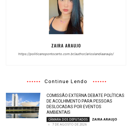
ZAIRA ARAUJO
https://politicanopontocerto.com.br/author/arioslandiaaraujo/
Continue Lendo
COMISSÃO EXTERNA DEBATE POLÍTICAS
DE ACOLHIMENTO PARA PESSOAS
DESLOCADAS POR EVENTOS
AMBIENTAIS
ZAIRA ARAUJO
-
CÂMARA DOS DEPUTADOS
7 DE AGOSTO DE 2026