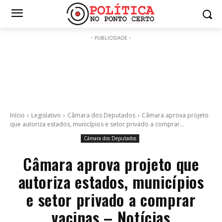
- PUBLICIDADE -
Início
Legislativo
Câmara dos Deputados
Câmara aprova projeto
que autoriza estados, municípios e setor privado a comprar...
Câmara dos Deputados
Câmara aprova projeto que
autoriza estados, municípios
e setor privado a comprar
vacinas – Notícias