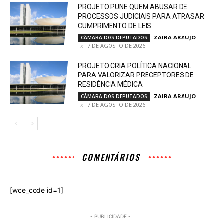
PROJETO PUNE QUEM ABUSAR DE
PROCESSOS JUDICIAIS PARA ATRASAR
CUMPRIMENTO DE LEIS
ZAIRA ARAUJO
-
CÂMARA DOS DEPUTADOS
7 DE AGOSTO DE 2026
PROJETO CRIA POLÍTICA NACIONAL
PARA VALORIZAR PRECEPTORES DE
RESIDÊNCIA MÉDICA
ZAIRA ARAUJO
-
CÂMARA DOS DEPUTADOS
7 DE AGOSTO DE 2026
COMENTÁRIOS
[wce_code id=1]
- PUBLICIDADE -