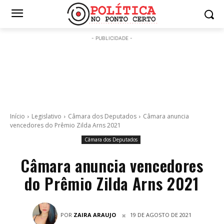
- PUBLICIDADE -
Início
Legislativo
Câmara dos Deputados
Câmara anuncia
vencedores do Prêmio Zilda Arns 2021
Câmara dos Deputados
Câmara anuncia vencedores
do Prêmio Zilda Arns 2021
POR
ZAIRA ARAUJO
19 DE AGOSTO DE 2021