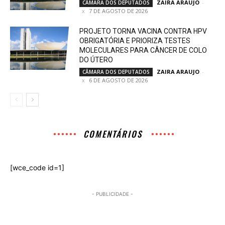
ZAIRA ARAUJO
-
CÂMARA DOS DEPUTADOS
7 DE AGOSTO DE 2026
PROJETO TORNA VACINA CONTRA HPV
OBRIGATÓRIA E PRIORIZA TESTES
MOLECULARES PARA CÂNCER DE COLO
DO ÚTERO
ZAIRA ARAUJO
-
CÂMARA DOS DEPUTADOS
6 DE AGOSTO DE 2026
COMENTÁRIOS
[wce_code id=1]
- PUBLICIDADE -