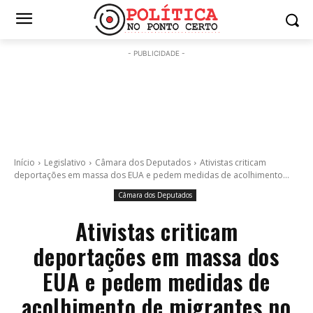
- PUBLICIDADE -
Início
Legislativo
Câmara dos Deputados
Ativistas criticam
deportações em massa dos EUA e pedem medidas de acolhimento...
Câmara dos Deputados
Ativistas criticam
deportações em massa dos
EUA e pedem medidas de
acolhimento de migrantes no