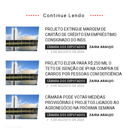
Continue Lendo
PROJETO EXTINGUE MARGEM DE
CARTÃO DE CRÉDITO EM EMPRÉSTIMO
CONSIGNADO DO INSS
ZAIRA ARAUJO
-
CÂMARA DOS DEPUTADOS
5 DE AGOSTO DE 2026
PROJETO ELEVA PARA R$ 250 MIL O
TETO DE ISENÇÃO DE IPI NA COMPRA DE
CARROS POR PESSOAS COM DEFICIÊNCIA
ZAIRA ARAUJO
-
CÂMARA DOS DEPUTADOS
5 DE AGOSTO DE 2026
CÂMARA PODE VOTAR MEDIDAS
PROVISÓRIAS E PROJETOS LIGADOS AO
AGRONEGÓCIO NA PRÓXIMA SEMANA
ZAIRA ARAUJO
-
CÂMARA DOS DEPUTADOS
5 DE AGOSTO DE 2026